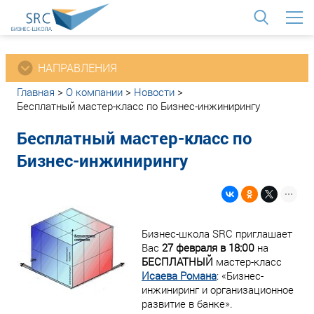
<
НАПРАВЛЕНИЯ
Главная
>
О компании
>
Новости
>
Бесплатный мастер-класс по Бизнес-инжинирингу
Бесплатный мастер-класс по
Бизнес-инжинирингу
Бизнес-школа SRC приглашает
Вас
27 февраля в 18:00
на
БЕСПЛАТНЫЙ
мастер-класс
Исаева Романа
: «Бизнес-
инжиниринг и организационное
развитие в банке».