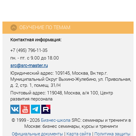
ОБУЧЕНИЕ ПО ТЕМАМ
Контактная информация:
+7 (495) 796-11-35
пн. - пт. с 9.00 до 18.00
src@src-master.ru
Юридический адрес: 109145, Москва, Вн.тер.г.
Муниципальный Округ Выхино-Жулебино, ул. Привольная,
д. 2, стр. 1, помещ. 31/Н
Почтовый адрес:
119048
,
Москва
, а/я
100
, Центр
развития персонала
© 1999 - 2026
Бизнес-школа
SRC: семинары и тренинги в
Москве: бизнес семинары, курсы и тренинги
|
|
Официальные документы
Карта сайта
Политика защиты