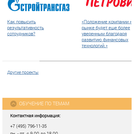
Как повысить
«Положение компании н
результативность
рынке будет еще более
сотрудников?
уверенным благодаря
развитию финансовых
технологий.»
Другие проекты
ОБУЧЕНИЕ ПО ТЕМАМ
Контактная информация:
+7 (495) 796-11-35
пн. - пт. с 9.00 до 18.00