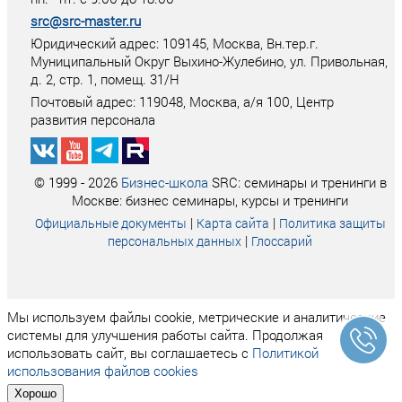
src@src-master.ru
Юридический адрес: 109145, Москва, Вн.тер.г.
Муниципальный Округ Выхино-Жулебино, ул. Привольная,
д. 2, стр. 1, помещ. 31/Н
Почтовый адрес:
119048
,
Москва
, а/я
100
, Центр
развития персонала
© 1999 - 2026
Бизнес-школа
SRC: семинары и тренинги в
Москве: бизнес семинары, курсы и тренинги
|
|
Официальные документы
Карта сайта
Политика защиты
|
персональных данных
Глоссарий
Мы используем файлы cookie, метрические и аналитические
системы для улучшения работы сайта. Продолжая
использовать сайт, вы соглашаетесь с
Политикой
использования файлов cookies
Хорошо