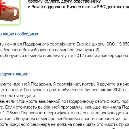
своему коллеге, другу, родственнику
и Вам в подарок от Бизнес-школы SRC достанется
в Акции необходимо:
ь номинал Подарочного сертификата Бизнес-школы SRC: 19 850, 2
ыбранного Вами бонусного семинара (см.пункт 2).
ь бонусный семинар в июне-августе 2012 года и зарезервирова
ведения Акции:
учите именной Подарочный сертификат, который вручите в каче
дственнику. Он сможет пройти обучение в Бизнес-школе SRC на
ев с даты выдачи.
чае, если стоимость выбранной по Подарочному сертификату пр
те. Если стоимость выбранной программы меньше номинала Под
ет". Обмен Подарочного сертификата на деньги не производится.
астия в бонусном семинаре необходимо зарегистрироваться на
ость бонусного семинара не должна превышать стоимость прио