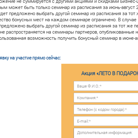
ожение не суммируется с другими акциями и скидками Бизнес
ым может быть только семинар из расписания за июнь-август 2
дет предложено выбрать другой семинар из расписания за тот 
ество бонусных мест на каждом семинаре ограничено. В случае
предложено выбрать другой семинар из расписания за тот же п
не распространяется на семинары партнеров, опубликованные 
льзованная возможность получить бонусный семинар в июне-авг
вку на участие прямо сейчас:
Акция «ЛЕТО В ПОДАРОК