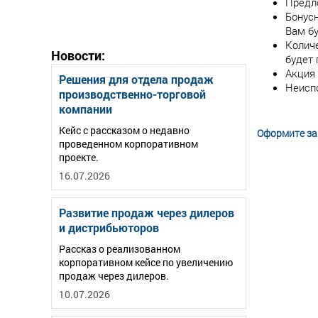
Предл
Бонусн
Вам бу
Колич
Новости:
будет 
Акция 
Решения для отдела продаж
Неиспо
производственно-торговой
компании
Кейс с рассказом о недавно
Оформите зая
проведенном корпоративном
проекте.
16.07.2026
Развитие продаж через дилеров
и дистрибьюторов
Рассказ о реализованном
корпоративном кейсе по увеличению
продаж через дилеров.
10.07.2026