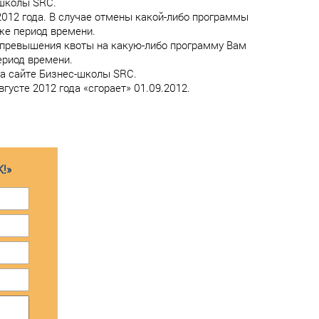
-школы SRC.
012 года. В случае отмены какой-либо программы
же период времени.
 превышения квоты на какую-либо программу Вам
ериод времени.
на сайте Бизнес-школы SRC.
усте 2012 года «сгорает» 01.09.2012.
!»