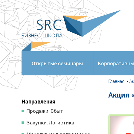
<
Открытые семинары
Корпоративны
Главная
>
А
Акция 
Направления
Продажи, Сбыт
Закупки, Логистика