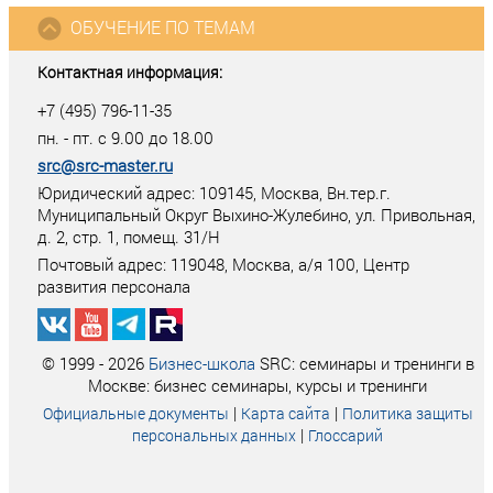
ОБУЧЕНИЕ ПО ТЕМАМ
Контактная информация:
+7 (495) 796-11-35
пн. - пт. с 9.00 до 18.00
src@src-master.ru
Юридический адрес: 109145, Москва, Вн.тер.г.
Муниципальный Округ Выхино-Жулебино, ул. Привольная,
д. 2, стр. 1, помещ. 31/Н
Почтовый адрес:
119048
,
Москва
, а/я
100
, Центр
развития персонала
© 1999 - 2026
Бизнес-школа
SRC: семинары и тренинги в
Москве: бизнес семинары, курсы и тренинги
|
|
Официальные документы
Карта сайта
Политика защиты
|
персональных данных
Глоссарий