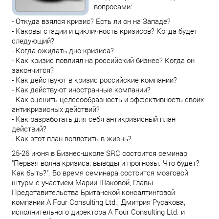
вопросами:
- Откуда взялся кризис? Есть ли он на Западе?
- Каковы стадии и цикличность кризисов? Когда будет
следующий?
- Когда ожидать дно кризиса?
- Как кризис повлиял на российский бизнес? Когда он
закончится?
- Как действуют в кризис российские компании?
- Как действуют иностранные компании?
- Как оценить целесообразность и эффективность своих
антикризисных действий?
- Как разработать для себя антикризисный план
действий?
- Как этот план воплотить в жизнь?
25-26 июня в Бизнес-школе SRC состоится семинар
"Первая волна кризиса: выводы и прогнозы. Что будет?
Как быть?". Во время семинара состоится мозговой
штурм с участием Марии Шаковой, Главы
Представительства Британской консалтинговой
компании A Four Consulting Ltd., Дмитрия Русакова,
исполнительного директора A Four Consulting Ltd. и