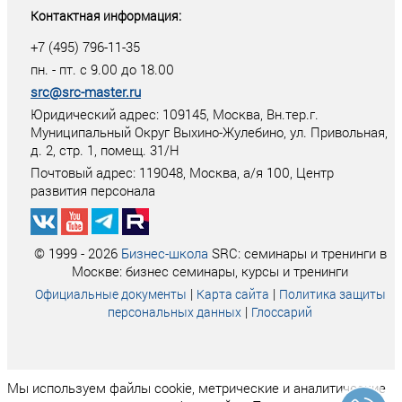
Контактная информация:
+7 (495) 796-11-35
пн. - пт. с 9.00 до 18.00
src@src-master.ru
Юридический адрес: 109145, Москва, Вн.тер.г.
Муниципальный Округ Выхино-Жулебино, ул. Привольная,
д. 2, стр. 1, помещ. 31/Н
Почтовый адрес:
119048
,
Москва
, а/я
100
, Центр
развития персонала
© 1999 - 2026
Бизнес-школа
SRC: семинары и тренинги в
Москве: бизнес семинары, курсы и тренинги
|
|
Официальные документы
Карта сайта
Политика защиты
|
персональных данных
Глоссарий
Мы используем файлы cookie, метрические и аналитические