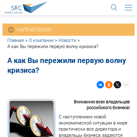
<
НАПРАВЛЕНИЯ
Главная
>
О компании
>
Новости
>
А как Вы пережили первую волну кризиса?
А как Вы пережили первую волну
кризиса?
Вниманию всех владельцев
российского бизнеса!
С наступлением новой
экономической ситуации в мире
практически все директора и
владельцы бизнеса задаются