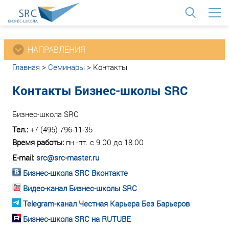
<
НАПРАВЛЕНИЯ
Главная
>
Семинары
>
Контакты
Контакты Бизнес-школы SRC
Бизнес-школа SRC
Тел.:
+7 (495) 796-11-35
Время работы:
пн.-пт. с 9.00 до 18.00
E-mail:
src@src-master.ru
Бизнес-школа SRC Вконтакте
Видео-канал Бизнес-школы SRC
Telegram-канал Честная Карьера Без Барьеров
Бизнес-школа SRC на RUTUBE