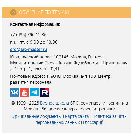
ОБУЧЕНИЕ ПО ТЕМАМ
Контактная информация:
+7 (495) 796-11-35
пн. - пт. с 9.00 до 18.00
src@src-master.ru
Юридический адрес: 109145, Москва, Вн.тер.г.
Муниципальный Округ Выхино-Жулебино, ул. Привольная,
д. 2, стр. 1, помещ. 31/Н
Почтовый адрес:
119048
,
Москва
, а/я
100
, Центр
развития персонала
© 1999 - 2026
Бизнес-школа
SRC: семинары и тренинги в
Москве: бизнес семинары, курсы и тренинги
|
|
Официальные документы
Карта сайта
Политика защиты
|
персональных данных
Глоссарий