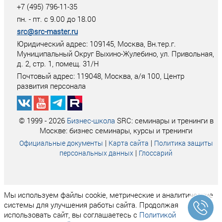
+7 (495) 796-11-35
пн. - пт. с 9.00 до 18.00
src@src-master.ru
Юридический адрес: 109145, Москва, Вн.тер.г.
Муниципальный Округ Выхино-Жулебино, ул. Привольная,
д. 2, стр. 1, помещ. 31/Н
Почтовый адрес:
119048
,
Москва
, а/я
100
, Центр
развития персонала
© 1999 - 2026
Бизнес-школа
SRC: семинары и тренинги в
Москве: бизнес семинары, курсы и тренинги
|
|
Официальные документы
Карта сайта
Политика защиты
|
персональных данных
Глоссарий
Мы используем файлы cookie, метрические и аналитические
системы для улучшения работы сайта. Продолжая
использовать сайт, вы соглашаетесь с
Политикой