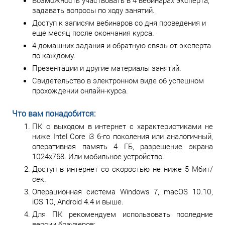
Возможность участвовать в 4 вебинарах эксперта,
задавать вопросы по ходу занятий.
Доступ к записям вебинаров со дня проведения и
еще месяц после окончания курса.
4 домашних задания и обратную связь от эксперта
по каждому.
Презентации и другие материалы занятий.
Свидетельство в электронном виде об успешном
прохождении онлайн-курса.
Что вам понадобится:
ПК с выходом в интернет с характеристиками не
ниже Intel Core i3 6-го поколения или аналогичный,
оперативная память 4 ГБ, разрешение экрана
1024х768. Или мобильное устройство.
Доступ в интернет со скоростью не ниже 5 Мбит/
сек.
Операционная система Windows 7, macOS 10.10,
iOS 10, Android 4.4 и выше.
Для ПК рекомендуем использовать последние
версии браузеров: