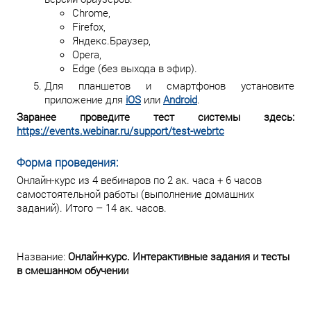
Chrome,
Firefox,
Яндекс.Браузер,
Opera,
Edge (без выхода в эфир).
Для планшетов и смартфонов установите
приложение для
iOS
или
Android
.
Заранее проведите тест системы здесь:
https://events.webinar.ru/support/test-webrtc
Форма проведения:
Онлайн-курс из 4 вебинаров по 2 ак. часа + 6 часов
самостоятельной работы (выполнение домашних
заданий). Итого – 14 ак. часов.
Название:
Онлайн-курс. Интерактивные задания и тесты
в смешанном обучении