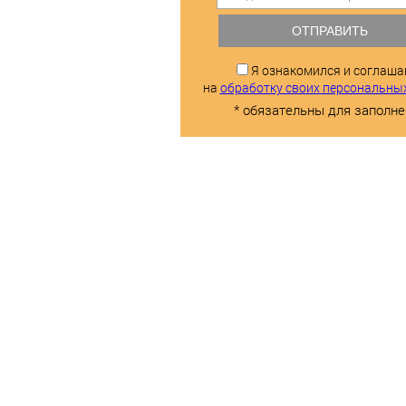
ОТПРАВИТЬ
Я ознакомился и соглаш
на
обработку своих персональны
* обязательны для заполне