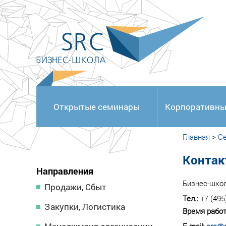
<
Открытые семинары
Корпоративны
Главная
>
С
Контак
Направления
Бизнес-шко
Продажи, Сбыт
Тел.:
+7 (495
Закупки, Логистика
Время работ