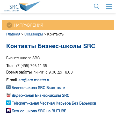
<
НАПРАВЛЕНИЯ
Главная
>
Семинары
>
Контакты
Контакты Бизнес-школы SRC
Бизнес-школа SRC
Тел.:
+7 (495) 796-11-35
Время работы:
пн.-пт. с 9.00 до 18.00
E-mail:
src@src-master.ru
Бизнес-школа SRC Вконтакте
Видео-канал Бизнес-школы SRC
Telegram-канал Честная Карьера Без Барьеров
Бизнес-школа SRC на RUTUBE