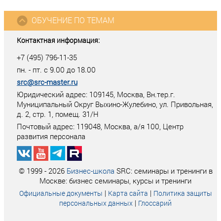
ОБУЧЕНИЕ ПО ТЕМАМ
Контактная информация:
+7 (495) 796-11-35
пн. - пт. с 9.00 до 18.00
src@src-master.ru
Юридический адрес: 109145, Москва, Вн.тер.г.
Муниципальный Округ Выхино-Жулебино, ул. Привольная,
д. 2, стр. 1, помещ. 31/Н
Почтовый адрес:
119048
,
Москва
, а/я
100
, Центр
развития персонала
© 1999 - 2026
Бизнес-школа
SRC: семинары и тренинги в
Москве: бизнес семинары, курсы и тренинги
|
|
Официальные документы
Карта сайта
Политика защиты
|
персональных данных
Глоссарий