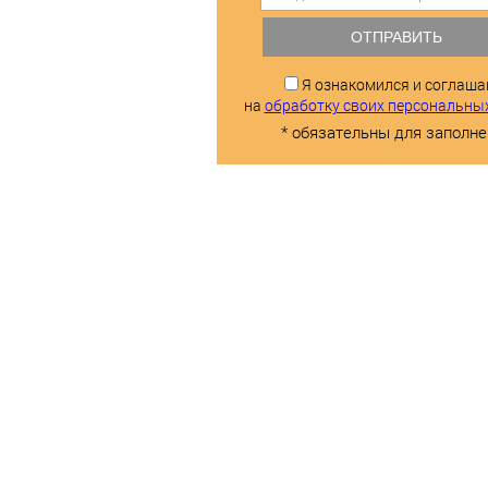
ОТПРАВИТЬ
Я ознакомился и соглаш
на
обработку своих персональны
* обязательны для заполне