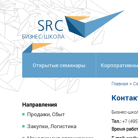
<
Открытые семинары
Корпоративны
Главная
>
С
Контак
Направления
Бизнес-шко
Продажи, Сбыт
Тел.:
+7 (495
Закупки, Логистика
Время работ