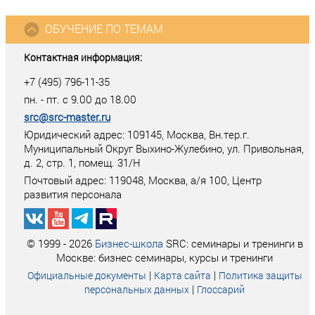
ОБУЧЕНИЕ ПО ТЕМАМ
Контактная информация:
+7 (495) 796-11-35
пн. - пт. с 9.00 до 18.00
src@src-master.ru
Юридический адрес: 109145, Москва, Вн.тер.г.
Муниципальный Округ Выхино-Жулебино, ул. Привольная,
д. 2, стр. 1, помещ. 31/Н
Почтовый адрес:
119048
,
Москва
, а/я
100
, Центр
развития персонала
© 1999 - 2026
Бизнес-школа
SRC: семинары и тренинги в
Москве: бизнес семинары, курсы и тренинги
|
|
Официальные документы
Карта сайта
Политика защиты
|
персональных данных
Глоссарий