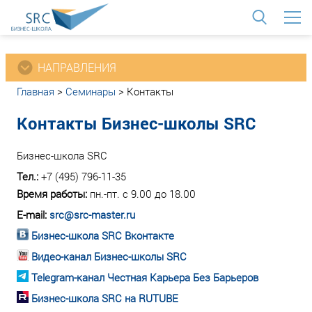
<
НАПРАВЛЕНИЯ
Главная
>
Семинары
>
Контакты
Контакты Бизнес-школы SRC
Бизнес-школа SRC
Тел.:
+7 (495) 796-11-35
Время работы:
пн.-пт. с 9.00 до 18.00
E-mail:
src@src-master.ru
Бизнес-школа SRC Вконтакте
Видео-канал Бизнес-школы SRC
Telegram-канал Честная Карьера Без Барьеров
Бизнес-школа SRC на RUTUBE