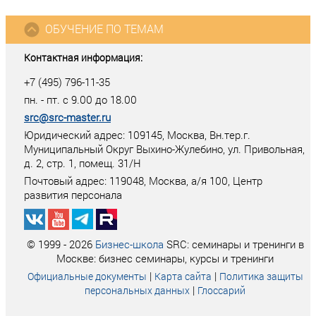
ОБУЧЕНИЕ ПО ТЕМАМ
Контактная информация:
+7 (495) 796-11-35
пн. - пт. с 9.00 до 18.00
src@src-master.ru
Юридический адрес: 109145, Москва, Вн.тер.г.
Муниципальный Округ Выхино-Жулебино, ул. Привольная,
д. 2, стр. 1, помещ. 31/Н
Почтовый адрес:
119048
,
Москва
, а/я
100
, Центр
развития персонала
© 1999 - 2026
Бизнес-школа
SRC: семинары и тренинги в
Москве: бизнес семинары, курсы и тренинги
|
|
Официальные документы
Карта сайта
Политика защиты
|
персональных данных
Глоссарий