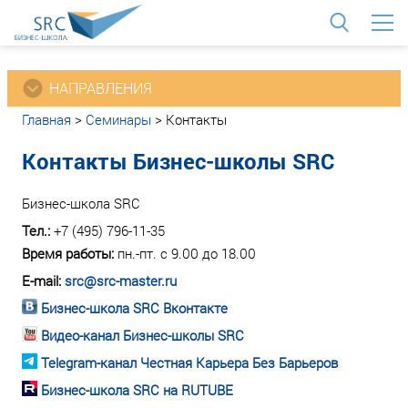
<
НАПРАВЛЕНИЯ
Главная
>
Семинары
>
Контакты
Контакты Бизнес-школы SRC
Бизнес-школа SRC
Тел.:
+7 (495) 796-11-35
Время работы:
пн.-пт. с 9.00 до 18.00
E-mail:
src@src-master.ru
Бизнес-школа SRC Вконтакте
Видео-канал Бизнес-школы SRC
Telegram-канал Честная Карьера Без Барьеров
Бизнес-школа SRC на RUTUBE