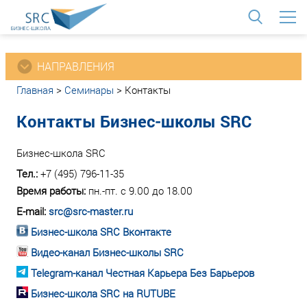
<
НАПРАВЛЕНИЯ
Главная
>
Семинары
>
Контакты
Контакты Бизнес-школы SRC
Бизнес-школа SRC
Тел.:
+7 (495) 796-11-35
Время работы:
пн.-пт. с 9.00 до 18.00
E-mail:
src@src-master.ru
Бизнес-школа SRC Вконтакте
Видео-канал Бизнес-школы SRC
Telegram-канал Честная Карьера Без Барьеров
Бизнес-школа SRC на RUTUBE