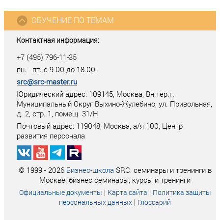
ОБУЧЕНИЕ ПО ТЕМАМ
Контактная информация:
+7 (495) 796-11-35
пн. - пт. с 9.00 до 18.00
src@src-master.ru
Юридический адрес: 109145, Москва, Вн.тер.г.
Муниципальный Округ Выхино-Жулебино, ул. Привольная,
д. 2, стр. 1, помещ. 31/Н
Почтовый адрес:
119048
,
Москва
, а/я
100
, Центр
развития персонала
© 1999 - 2026
Бизнес-школа
SRC: семинары и тренинги в
Москве: бизнес семинары, курсы и тренинги
|
|
Официальные документы
Карта сайта
Политика защиты
|
персональных данных
Глоссарий