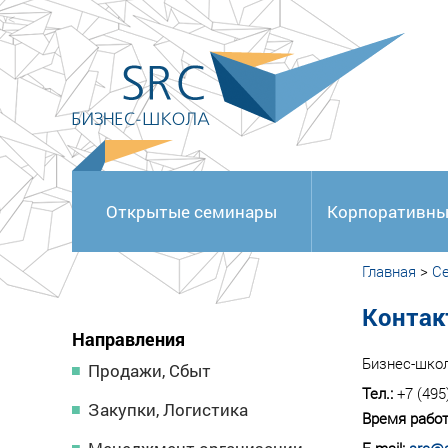
<
Открытые семинары
Корпоративны
Главная
>
С
Контак
Направления
Бизнес-шко
Продажи, Сбыт
Тел.:
+7 (495
Закупки, Логистика
Время работ