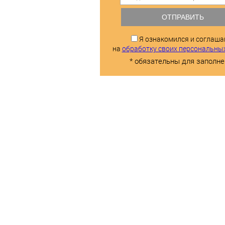
ОТПРАВИТЬ
Я ознакомился и соглаш
на
обработку своих персональны
* обязательны для заполне