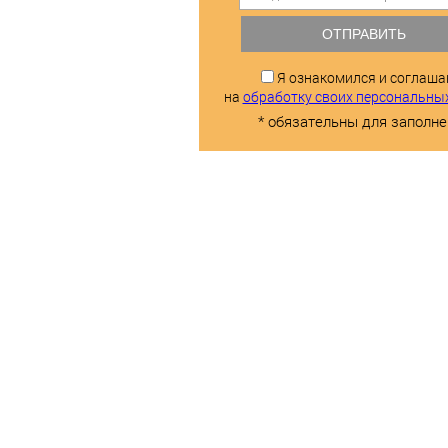
ОТПРАВИТЬ
Я ознакомился и соглаш
на
обработку своих персональны
* обязательны для заполне