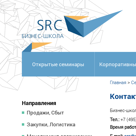
<
Открытые семинары
Корпоративны
Главная
>
С
Контак
Направления
Бизнес-шко
Продажи, Сбыт
Тел.:
+7 (495
Закупки, Логистика
Время работ