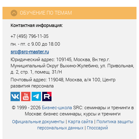
ОБУЧЕНИЕ ПО ТЕМАМ
Контактная информация:
+7 (495) 796-11-35
пн. - пт. с 9.00 до 18.00
src@src-master.ru
Юридический адрес: 109145, Москва, Вн.тер.г.
Муниципальный Округ Выхино-Жулебино, ул. Привольная,
д. 2, стр. 1, помещ. 31/Н
Почтовый адрес:
119048
,
Москва
, а/я
100
, Центр
развития персонала
© 1999 - 2026
Бизнес-школа
SRC: семинары и тренинги в
Москве: бизнес семинары, курсы и тренинги
|
|
Официальные документы
Карта сайта
Политика защиты
|
персональных данных
Глоссарий