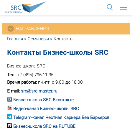
<
НАПРАВЛЕНИЯ
Главная
>
Семинары
>
Контакты
Контакты Бизнес-школы SRC
Бизнес-школа SRC
Тел.:
+7 (495) 796-11-35
Время работы:
пн.-пт. с 9.00 до 18.00
E-mail:
src@src-master.ru
Бизнес-школа SRC Вконтакте
Видео-канал Бизнес-школы SRC
Telegram-канал Честная Карьера Без Барьеров
Бизнес-школа SRC на RUTUBE