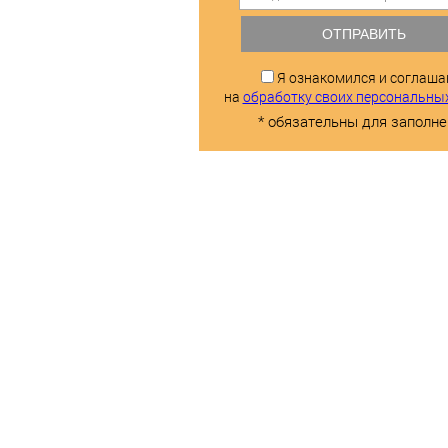
ОТПРАВИТЬ
Я ознакомился и соглаш
на
обработку своих персональны
* обязательны для заполне