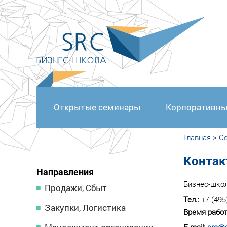
<
Открытые семинары
Корпоративны
Главная
>
С
Контак
Направления
Бизнес-шко
Продажи, Сбыт
Тел.:
+7 (495
Закупки, Логистика
Время работ