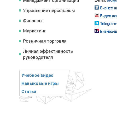
Менеджмент организации
E-mail:
src@s
Бизнес-ш
Управление персоналом
Видео-ка
Финансы
Telegram
Маркетинг
Бизнес-ш
Розничная торговля
Личная эффективность
руководителя
Учебное видео
Навыковые игры
Статьи