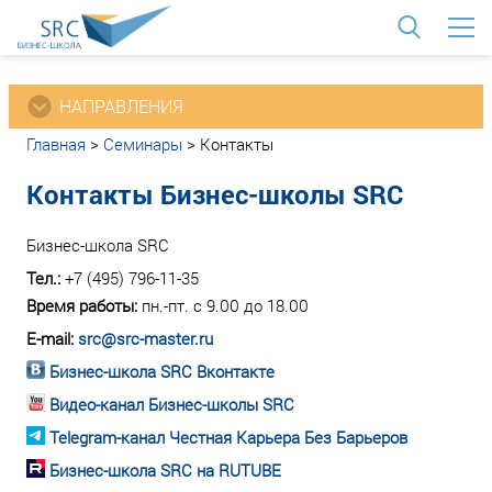
<
НАПРАВЛЕНИЯ
Главная
>
Семинары
>
Контакты
Контакты Бизнес-школы SRC
Бизнес-школа SRC
Тел.:
+7 (495) 796-11-35
Время работы:
пн.-пт. с 9.00 до 18.00
E-mail:
src@src-master.ru
Бизнес-школа SRC Вконтакте
Видео-канал Бизнес-школы SRC
Telegram-канал Честная Карьера Без Барьеров
Бизнес-школа SRC на RUTUBE