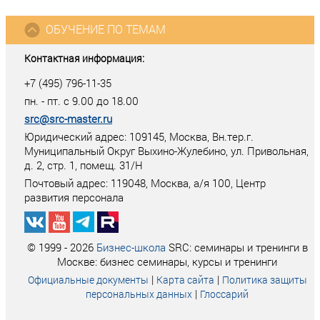
ОБУЧЕНИЕ ПО ТЕМАМ
Контактная информация:
+7 (495) 796-11-35
пн. - пт. с 9.00 до 18.00
src@src-master.ru
Юридический адрес: 109145, Москва, Вн.тер.г.
Муниципальный Округ Выхино-Жулебино, ул. Привольная,
д. 2, стр. 1, помещ. 31/Н
Почтовый адрес:
119048
,
Москва
, а/я
100
, Центр
развития персонала
© 1999 - 2026
Бизнес-школа
SRC: семинары и тренинги в
Москве: бизнес семинары, курсы и тренинги
|
|
Официальные документы
Карта сайта
Политика защиты
|
персональных данных
Глоссарий