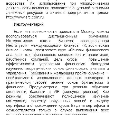
воровства. Их использование при упорядочивании
деятельности компании приводит к ощутимой экономии
денежных ресурсов и активов предприятия в целом.
http://www.src.com.ru
Инструментарий
Если нет возможности приехать в Москву, можно
воспользоваться дистанционным обучением.
Интерактивная школа бизнеса, организованная
Институтом международного бизнеса «Классическая
бизнес-школа», предлагает курс «Основы финансового
анализа» для финансовых менеджеров и аналитиков,
работников компаний. Цель курса — повышение
эффективности управления финансами благодаря
изучению теоретических основ финансового анализа и
управления. Требования к желающим пройти обучение —
необходимость использования данного спецкурса в
практической работе, знание основ бухгалтерии и
финансов. Предусмотрено три режима обучения:
экономный, базовый и VIP (консультационный). Все
режимы обеспечивают полноценное изучение
материала, проверку полученных знаний и выдачу
сертификата о прохождении курса. Выдача сертификата
осуществляется только в случае выполнения всех
заданий и успешного итогового тестирования.