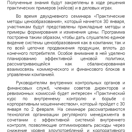
Полученные знания будут закреплены в ходе решения
практических примеров (кейсов) и в деловых играх.
Во время двухдневного семинара «Практические
методы ценообразования», который начнется 30 января,
участникам будут представлены прикладные методы и
примеры формирования и изменения цены. Программа
построена таким образом, чтобы дать слушателю единое
видение системы ценообразования как в компании, так и
по всей цепочке продвижения продукции, вплоть до
конечного потребителя. Особое внимание в ней уделено
планированию эффективной ценовой политики,
рассматривающейся как сбалансированная
взаимосвязь коммерческого и финансового блоков в
управлении компанией.
Руководителям внутренних контрольных органов и
финансовых служб, членам советов директоров и
ревизионных комиссий будет интересен «Практический
курс по внутреннему контролю и борьбе с
корпоративным мошенничеством», который пройдет с 30
января по 2 февраля. На семинаре рассматриваются
технология организации регулярного менеджмента в
сочетании с эффективной системой внутреннего
контроля, позволяющие оптимизировать расходы через
снижение уровня злоупотреблений и корпоративного