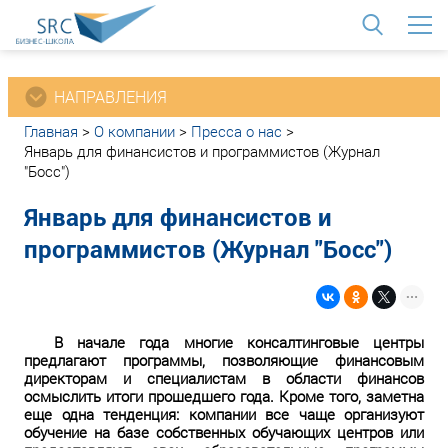
<
НАПРАВЛЕНИЯ
Главная
>
О компании
>
Пресса о нас
>
Январь для финансистов и программистов (Журнал
"Босс")
Январь для финансистов и
программистов (Журнал "Босс")
В начале года многие консалтинговые центры
предлагают программы, позволяющие финансовым
директорам и специалистам в области финансов
осмыслить итоги прошедшего года. Кроме того, заметна
еще одна тенденция: компании все чаще организуют
обучение на базе собственных обучающих центров или