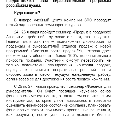
предоставляют свои образовательные программы
российским вузам.
Куда сходить?
В январе учебный центр компании SRC проводит
целый ряд полезных семинаров и курсов.
24—25 января пройдет семинар «Прорыв в продажах!
Алгоритм действий руководителя отдела продаж».
Главная цель занятий — познакомить директоров по
продажам и руководителей отделов продаж с новой
программой «Система роста продаж™», которая дает
возможность обеспечить более 100% дополнительного
прироста прибыли. Участники смогут перестроить не
только подсистемы планирования, контроля продаж,
подходы к принятию оперативных решений, но и
скорректировать свою текущую ежедневную работу,
организовав ее для достижения роста продаж компании.
С 26 по 27 января проводится семинар «Финансы для
руководителя». Он будет посвящен изучению основ
финансового менеджмента, а также тем аналитическим
инструментам, которые дают возможность грамотно
оценивать финансовое состояние компании, планировать
финансовые потоки, принимать правильные решения и,
как результат, вести успешный и доходный бизнес.