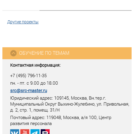
Другие проекты
ОБУЧЕНИЕ ПО ТЕМАМ
Контактная информация:
+7 (495) 796-11-35
пн. - пт. с 9.00 до 18.00
src@src-master.ru
Юридический адрес: 109145, Москва, Вн.тер.г.
Муниципальный Округ Выхино-Жулебино, ул. Привольная,
д. 2, стр. 1, помещ. 31/Н
Почтовый адрес:
119048
,
Москва
, а/я
100
, Центр
развития персонала