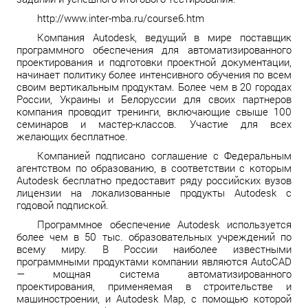
http://www.inter-mba.ru/course6.htm
Компания Autodesk, ведущий в мире поставщик
программного обеспечения для автоматизированного
проектирования и подготовки проектной документации,
начинает политику более интенсивного обучения по всем
своим вертикальным продуктам. Более чем в 20 городах
России, Украины и Белоруссии для своих партнеров
компания проводит тренинги, включающие свыше 100
семинаров и мастер-классов. Участие для всех
желающих бесплатное.
Компанией подписано соглашение с Федеральным
агентством по образованию, в соответствии с которым
Autodesk бесплатно предоставит ряду российских вузов
лицензии на локализованные продукты Autodesk с
годовой подпиской.
Программное обеспечение Autodesk используется
более чем в 50 тыс. образовательных учреждений по
всему миру. В России наиболее известными
программными продуктами компании являются AutoCAD
— мощная система автоматизированного
проектирования, применяемая в строительстве и
машиностроении, и Autodesk Map, с помощью которой