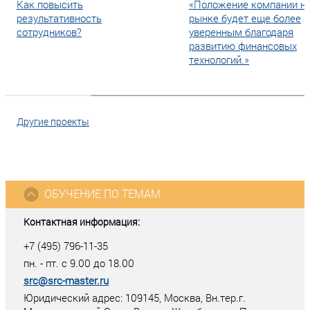
Как повысить
«Положение компании н
результативность
рынке будет еще более
сотрудников?
уверенным благодаря
развитию финансовых
технологий.»
Другие проекты
ОБУЧЕНИЕ ПО ТЕМАМ
Контактная информация:
+7 (495) 796-11-35
пн. - пт. с 9.00 до 18.00
src@src-master.ru
Юридический адрес: 109145, Москва, Вн.тер.г.