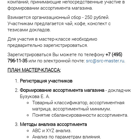
компаний, принимающие непосредственные участие в
формировании ассортимента магазина.
Взимается организационный сбор - 250 рублей.
Участникам предлагается чай, кофе, конспект с
тезисами докладов.
Для участия в мастер-классе необходимо
предварительно зарегистрироваться.
Зарегистрироваться Вы можете по телефону
+7 (495)
796-11-35
или по электронной почте:
src@src-master.ru
.
ПЛАН МАСТЕР-КЛАССА:
Регистрация участников
Формирование ассортимента магазина
- докладчик
Бузукова Е. А.
Товарный классификатор, ассортиментная
матрица, ассортиментный минимум.
Понятие сбалансированности ассортимента.
Методы анализа ассортимента
АВС и XYZ анализ.
Анализ по параметрам влияния.