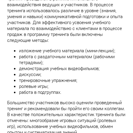
взаимодействия ведущих и участников. В процессе
тренинга использовалось различие в уровне (знания,
умения и навыки) коммуникативной подготовки и опыта
участников. Для эффективного усвоения учебного
материала по взаимодействию с клиентами в процессе
продаж в программу тренинга были включены
следующие методы:
изложение учебного материала (мини-лекции);
работа с раздаточным материалом (рабочими
тетрадями);
демонстрация учебных видеофильмов;
дискуссии;
тренировочные упражнения;
ролевые игры;
работа в подгруппах.
Большинство участников высоко оценили проведенный
тренинг и рекомендовали бы пройти его своим коллегам.
В качестве положительных характеристик тренинга были
отмечены: многообразие игровых ситуаций (ролевых
игр), использование учебных видеофильмов, обмен
опытом и систематизация знаний.