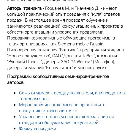
Авторы тренинга
- Горбачев М. и Ткаченко Д. - имеют
большой практический опыт создания с "нуля" отделов
продаж. В настоящее время проводят обучение и
занимаются реализацией консультационных проектов в
области организации и управления продажами.
Проводили корпоративные обучающие программы в
таких организациях, как Siemens mobile Russia,
Пивоваренная компания "Балтика", предприятия холдинга
"Новое содружество", ОАО "Донской Табак", компания
"Русский Проект", дилеры ЗАО "Мобиком" (Мегафон),
дилеры компании "Консультант" и многих других.
Программы корпоративных семинаров-тренингов
авторов:
Семь отмычек к сердцу покупателя, или продажи в
торговом зале
Мерчендайзинг: как выгодно представить
продукцию в торговой точке
Управление торговым персоналом магазина и
стандарты обслуживания покупателей
Формула продажи