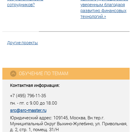
сотрудников?
уверенным благодаря
развитию финансовых
технологий.»
Другие проекты
ОБУЧЕНИЕ ПО ТЕМАМ
Контактная информация:
+7 (495) 796-11-35
пн. - пт. с 9.00 до 18.00
src@src-master.ru
Юридический адрес: 109145, Москва, Вн.тер.г.
Муниципальный Округ Выхино-Жулебино, ул. Привольная,
д. 2, стр. 1, помещ. 31/Н