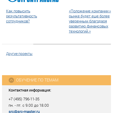
Как повысить
«Положение компании н
результативность
рынке будет еще более
сотрудников?
уверенным благодаря
развитию финансовых
технологий.»
Другие проекты
ОБУЧЕНИЕ ПО ТЕМАМ
Контактная информация:
+7 (495) 796-11-35
пн. - пт. с 9.00 до 18.00
src@src-master.ru