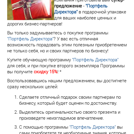
предложение
-
"Портфель
Директора"
в подарочной упаковке
для ваших наиболее ценных и
дорогих бизнес-партнеров!
Вы только задумываетесь о покупке программы
"Портфель Директора"
? У вас есть отличная
возможность порадовать этим полезным приобретением
не только себя, но и своих партнеров по бизнесу!
Купите обучающую программу
"Портфель Директора"
для себя, и при покупке второго экземпляра Программы
вы получите
скидку 15%
! *
Воспользовавшись нашим предложением, вы достигнете
сразу нескольких целей:
Сделаете отличный подарок своим партнерам по
бизнесу, который будет оценен по достоинству.
Выделитесь оригинальностью своего презента и
произведете неизгладимое впечатление.
С помощью программы
"Портфель Директора"
вы
сами приобретете те необходимые знания, которые