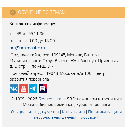
ОБУЧЕНИЕ ПО ТЕМАМ
Контактная информация:
+7 (495) 796-11-35
пн. - пт. с 9.00 до 18.00
src@src-master.ru
Юридический адрес: 109145, Москва, Вн.тер.г.
Муниципальный Округ Выхино-Жулебино, ул. Привольная,
д. 2, стр. 1, помещ. 31/Н
Почтовый адрес:
119048
,
Москва
, а/я
100
, Центр
развития персонала
© 1999 - 2026
Бизнес-школа
SRC: семинары и тренинги в
Москве: бизнес семинары, курсы и тренинги
|
|
Официальные документы
Карта сайта
Политика защиты
|
персональных данных
Глоссарий