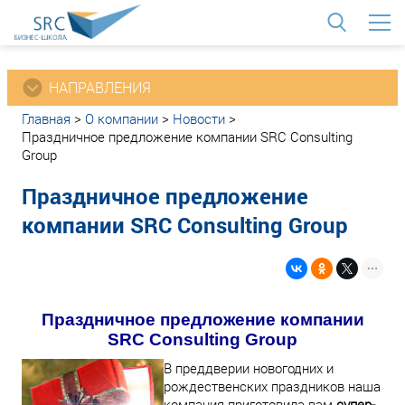
<
НАПРАВЛЕНИЯ
Главная
>
О компании
>
Новости
>
Праздничное предложение компании SRC Consulting
Group
Праздничное предложение
компании SRC Consulting Group
Праздничное предложение компании
SRC Consulting Group
В преддверии новогодних и
рождественских праздников наша
компания приготовила вам
супер-