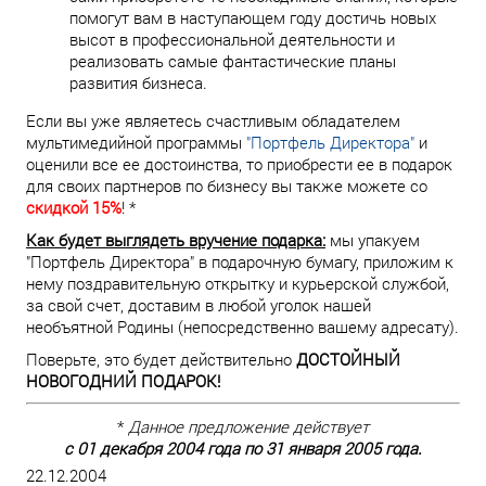
помогут вам в наступающем году достичь новых
высот в профессиональной деятельности и
реализовать самые фантастические планы
развития бизнеса.
Если вы уже являетесь счастливым обладателем
мультимедийной программы
"Портфель Директора"
и
оценили все ее достоинства, то приобрести ее в подарок
для своих партнеров по бизнесу вы также можете со
скидкой 15%
! *
Как будет выглядеть вручение подарка:
мы упакуем
"Портфель Директора" в подарочную бумагу, приложим к
нему поздравительную открытку и курьерской службой,
за свой счет, доставим в любой уголок нашей
необъятной Родины (непосредственно вашему адресату).
Поверьте, это будет действительно
ДОСТОЙНЫЙ
НОВОГОДНИЙ ПОДАРОК!
*
Данное предложение действует
с 01 декабря 2004 года по 31 января 2005 года.
22.12.2004