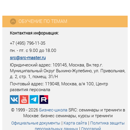
ОБУЧЕНИЕ ПО ТЕМАМ
Контактная информация:
+7 (495) 796-11-35
пн. - пт. с 9.00 до 18.00
src@src-master.ru
Юридический адрес: 109145, Москва, Вн.тер.г.
Муниципальный Округ Выхино-Жулебино, ул. Привольная,
д. 2, стр. 1, помещ. 31/Н
Почтовый адрес:
119048
,
Москва
, а/я
100
, Центр
развития персонала
© 1999 - 2026
Бизнес-школа
SRC: семинары и тренинги в
Москве: бизнес семинары, курсы и тренинги
|
|
Официальные документы
Карта сайта
Политика защиты
|
персональных данных
Глоссарий