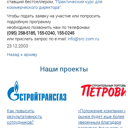
ставший бестселлером,
"Практический курс для
коммерческого директора"
.
Чтобы подать заявку на участие или попросить
подробную программу
необходимо позвонить нам по телефонам:
(095) 258-5185, 155-0240, 155-0245
или прислать запрос по e-mail:
info@src.com.ru
.
23.12.2003
Назад к архиву
Наши проекты
Как повысить
«Положение компании н
результативность
рынке будет еще более
сотрудников?
уверенным благодаря
развитию финансовых