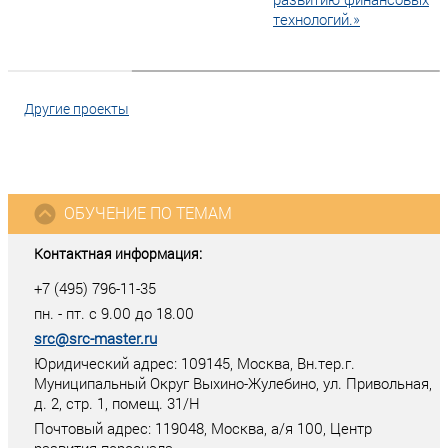
технологий.»
Другие проекты
ОБУЧЕНИЕ ПО ТЕМАМ
Контактная информация:
+7 (495) 796-11-35
пн. - пт. с 9.00 до 18.00
src@src-master.ru
Юридический адрес: 109145, Москва, Вн.тер.г.
Муниципальный Округ Выхино-Жулебино, ул. Привольная,
д. 2, стр. 1, помещ. 31/Н
Почтовый адрес:
119048
,
Москва
, а/я
100
, Центр