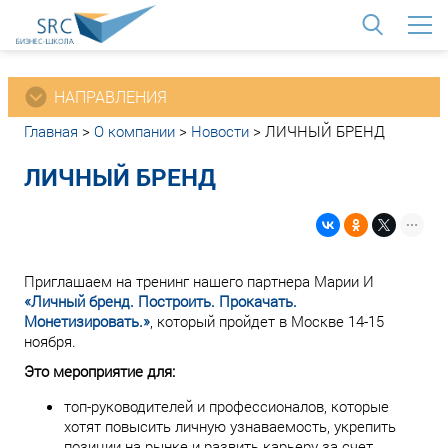
<
НАПРАВЛЕНИЯ
Главная
>
О компании
>
Новости
>
ЛИЧНЫЙ БРЕНД
ЛИЧНЫЙ БРЕНД
Приглашаем на тренинг нашего партнера Марии И
«Личный бренд. Построить. Прокачать.
Монетизировать.»
, который пройдет в Москве 14-15
ноября.
Это мероприятие для:
топ-руководителей и профессионалов, которые
хотят повысить личную узнаваемость, укрепить
позиции на рынке и развить карьеру за счет