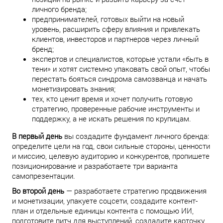
личного бренда;
предпринимателей, готовых выйти на новый
уровень, расширить сферу влияния и привлекать
клиентов, инвесторов и партнеров через личный
бренд;
экспертов и специалистов, которые устали «быть в
тени» и хотят системно упаковать свой опыт, чтобы
перестать бояться синдрома самозванца и начать
монетизировать знания;
тех, кто ценит время и хочет получить готовую
стратегию, проверенные рабочие инструменты и
поддержку, а не искать решения по крупицам.
В первый день
вы создадите фундамент личного бренда:
определите цели на год, свои сильные стороны, ценности
и миссию, целевую аудиторию и конкурентов, пропишете
позиционирование и разработаете три варианта
самопрезентации.
Во второй день
— разработаете стратегию продвижения
и монетизации, упакуете соцсети, создадите контент-
план и отдельные единицы контента с помощью ИИ,
подготовите питч для выступлений, создадите карточку