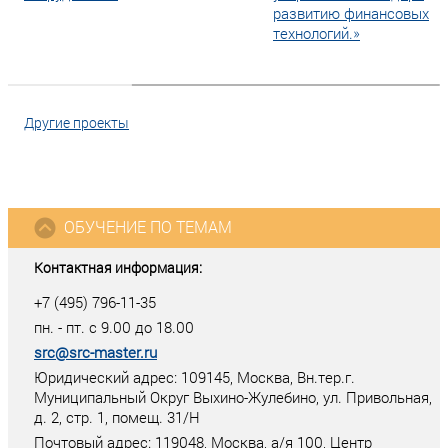
развитию финансовых
технологий.»
Другие проекты
ОБУЧЕНИЕ ПО ТЕМАМ
Контактная информация:
+7 (495) 796-11-35
пн. - пт. с 9.00 до 18.00
src@src-master.ru
Юридический адрес: 109145, Москва, Вн.тер.г.
Муниципальный Округ Выхино-Жулебино, ул. Привольная,
д. 2, стр. 1, помещ. 31/Н
Почтовый адрес:
119048
,
Москва
, а/я
100
, Центр