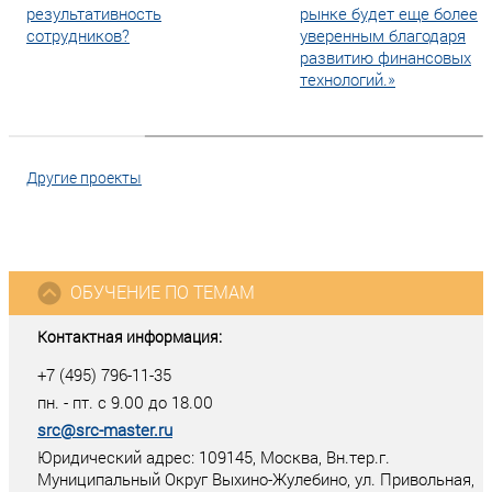
результативность
рынке будет еще более
сотрудников?
уверенным благодаря
развитию финансовых
технологий.»
Другие проекты
ОБУЧЕНИЕ ПО ТЕМАМ
Контактная информация:
+7 (495) 796-11-35
пн. - пт. с 9.00 до 18.00
src@src-master.ru
Юридический адрес: 109145, Москва, Вн.тер.г.
Муниципальный Округ Выхино-Жулебино, ул. Привольная,