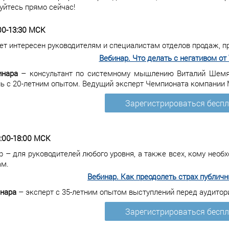
уйтесь прямо сейчас!
:00-13:30 МСК
ет интересен руководителям и специалистам отделов продаж, 
Вебинар. Что делать с негативом от 
инара
– консультант по системному мышлению Виталий Шемяки
ь с 20-летним опытом. Ведущий эксперт Чемпионата компании 
Зарегистрироваться бесп
6:00-18:00 МСК
р – для руководителей любого уровня, а также всех, кому необ
м.
Вебинар. Как преодолеть страх публич
инара
– эксперт с 35-летним опытом выступлений перед аудитори
Зарегистрироваться бесп