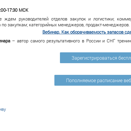
6:00-17:30 МСК
е ждем руководителей отделов закупок и логистики; комме
по закупкам; категорийных менеджеров, продакт-менеджеров.
Вебинар. Как оборачиваемость запасов сд
инара
– автор самого результативного в России и СНГ тренин
Зарегистрироваться бесп
Пополняемое расписание ве
иву