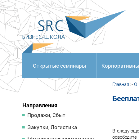
<
Открытые семинары
Корпоративны
Главная
>
О
Беспла
Направления
Продажи, Сбыт
Закупки, Логистика
В следующе
освободите 