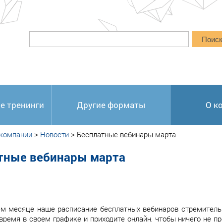
Поис
е тренинги
Другие форматы
О к
 компании
>
Новости
>
Бесплатные вебинары марта
тные вебинары марта
м месяце наше расписание бесплатных вебинаров стремитель
время в своем графике и приходите онлайн, чтобы ничего не п