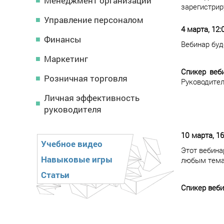
Менеджмент организации
зарегистрир
Управление персоналом
4 марта, 12
Финансы
Вебинар буд
Маркетинг
Спикер веб
Розничная торговля
Руководител
Личная эффективность
руководителя
10 марта, 1
Учебное видео
Этот вебина
Навыковые игры
любым тема
Статьи
Спикер веб