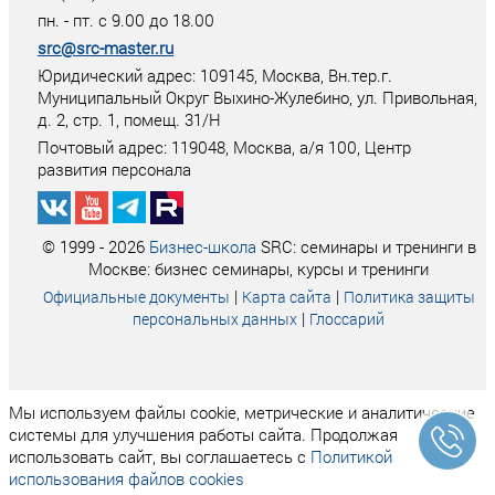
пн. - пт. с 9.00 до 18.00
src@src-master.ru
Юридический адрес: 109145, Москва, Вн.тер.г.
Муниципальный Округ Выхино-Жулебино, ул. Привольная,
д. 2, стр. 1, помещ. 31/Н
Почтовый адрес:
119048
,
Москва
, а/я
100
, Центр
развития персонала
© 1999 - 2026
Бизнес-школа
SRC: семинары и тренинги в
Москве: бизнес семинары, курсы и тренинги
|
|
Официальные документы
Карта сайта
Политика защиты
|
персональных данных
Глоссарий
Мы используем файлы cookie, метрические и аналитические
системы для улучшения работы сайта. Продолжая
использовать сайт, вы соглашаетесь с
Политикой
использования файлов cookies