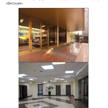
«Вятская»: