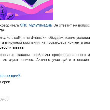
руководитель
SRC Мультимедиа
. Он ответит на вопрос
та»
.
дист: soft- и hard-навыки. Обсудим, какие условия
та в крупной компании, на провайдера контента или
 рассчитывать.
основные факапы, проблемы профессионального и
методист-новичок. Активно участвуйте в онлайн-
нференции?
тнеров
59-80