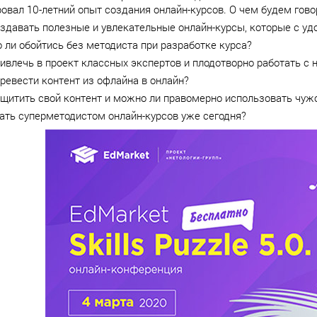
овал 10-летний опыт создания онлайн-курсов. О чем будем гово
оздавать полезные и увлекательные онлайн-курсы, которые с у
ли обойтись без методиста при разработке курса?
ивлечь в проект классных экспертов и плодотворно работать с 
ревести контент из офлайна в онлайн?
щитить свой контент и можно ли правомерно использовать чуж
ать суперметодистом онлайн-курсов уже сегодня?