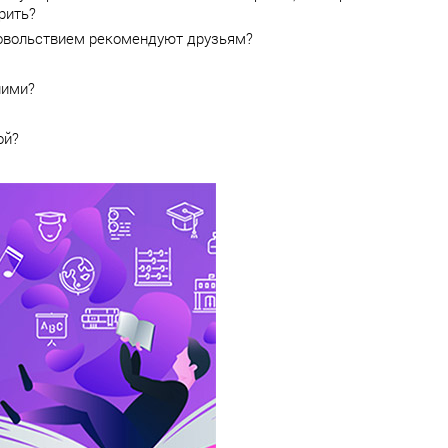
рить?
довольствием рекомендуют друзьям?
ними?
ой?