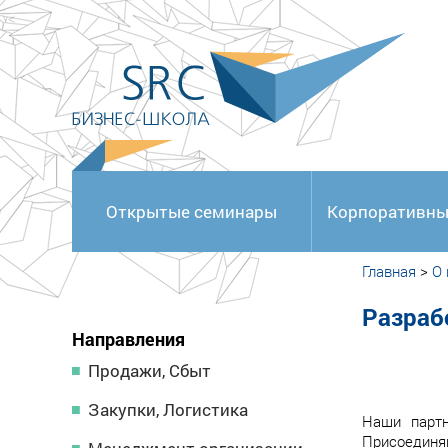
<
Открытые семинары
Корпоративны
Главная
>
О
Разраб
Направления
Продажи, Сбыт
Закупки, Логистика
Наши партн
Присоедин