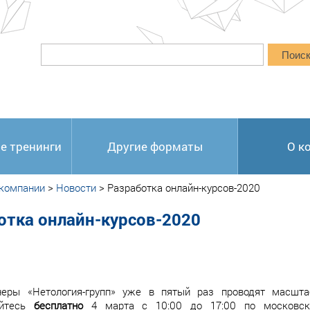
Поис
е тренинги
Другие форматы
О к
 компании
>
Новости
>
Разработка онлайн-курсов-2020
отка онлайн-курсов-2020
еры «Нетология-групп» уже в пятый раз проводят масшт
яйтесь
бесплатно
4 марта с 10:00 до 17:00 по московско