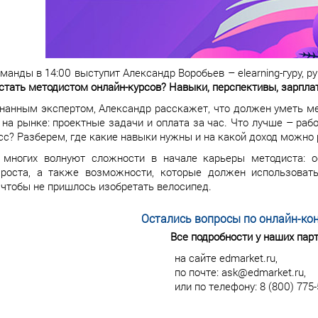
манды в 14:00 выступит Александр Воробьев – elearning-гуру, 
 стать методистом онлайн-курсов? Навыки, перспективы, зарпла
нанным экспертом, Александр расскажет, что должен уметь мето
на рынке: проектные задачи и оплата за час. Что лучше – рабо
сс? Разберем, где какие навыки нужны и на какой доход можно
, многих волнуют сложности в начале карьеры методиста: 
 роста, а также возможности, которые должен использовать 
 чтобы не пришлось изобретать велосипед.
Остались вопросы по онлайн-ко
Все подробности у наших пар
на сайте edmarket.ru,
по почте: ask@edmarket.ru,
или по телефону: 8 (800) 775-