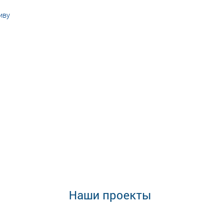
иву
Наши проекты