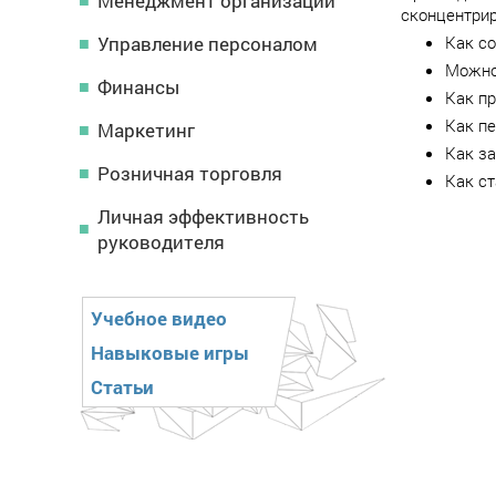
Менеджмент организации
сконцентрир
Управление персоналом
Как с
Можно 
Финансы
Как пр
Как пе
Маркетинг
Как за
Розничная торговля
Как ст
Личная эффективность
руководителя
Учебное видео
Навыковые игры
Статьи