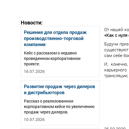
Новости:
От нашей ко
Решения для отдела продаж
«Как с нуля
производственно-торговой
Будучи приз
компании
существуют 
Кейс с рассказом о недавно
сам себе бо
проведенном корпоративном
проекте.
И, конечно
карьерного
16.07.2026
трансляции,
Развитие продаж через дилеров
и дистрибьюторов
Рассказ о реализованном
корпоративном кейсе по увеличению
продаж через дилеров.
10.07.2026