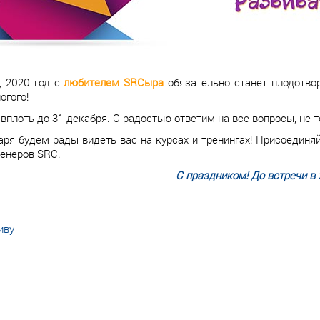
, 2020 год с
любителем SRCыра
обязательно станет плодотв
огого!
вплоть до 31 декабря. С радостью ответим на все вопросы, не т
аря будем рады видеть вас на курсах и тренингах! Присоедин
ренеров SRC.
С праздником! До встречи в 
иву