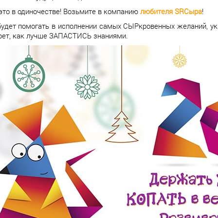
это в одиночестве! Возьмите в компанию
любителя SRCыра
!
будет помогать в исполнении самых СЫРкровенных желаний, у
рет, как лучше ЗАПАСТИСЬ знаниями.