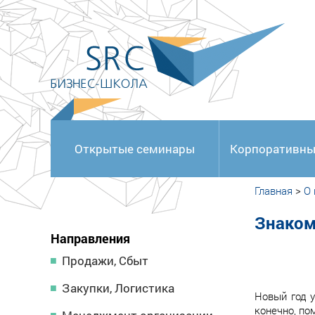
<
Открытые семинары
Корпоративны
Главная
>
О
Знаком
Направления
Продажи, Сбыт
Закупки, Логистика
Новый год у
конечно, по