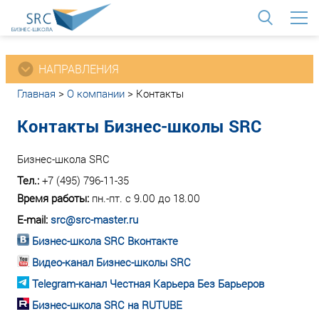
<
НАПРАВЛЕНИЯ
Главная
>
О компании
>
Контакты
Контакты Бизнес-школы SRC
Бизнес-школа SRC
Тел.:
+7 (495) 796-11-35
Время работы:
пн.-пт. с 9.00 до 18.00
E-mail:
src@src-master.ru
Бизнес-школа SRC Вконтакте
Видео-канал Бизнес-школы SRC
Telegram-канал Честная Карьера Без Барьеров
Бизнес-школа SRC на RUTUBE