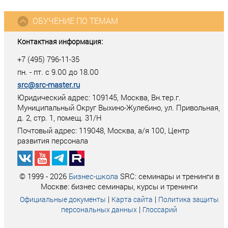
ОБУЧЕНИЕ ПО ТЕМАМ
Контактная информация:
+7 (495) 796-11-35
пн. - пт. с 9.00 до 18.00
src@src-master.ru
Юридический адрес: 109145, Москва, Вн.тер.г.
Муниципальный Округ Выхино-Жулебино, ул. Привольная,
д. 2, стр. 1, помещ. 31/Н
Почтовый адрес:
119048
,
Москва
, а/я
100
, Центр
развития персонала
© 1999 - 2026
Бизнес-школа
SRC: семинары и тренинги в
Москве: бизнес семинары, курсы и тренинги
|
|
Официальные документы
Карта сайта
Политика защиты
|
персональных данных
Глоссарий