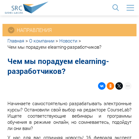
<
НАПРАВЛЕНИЯ
Главная
>
О компании
>
Новости
>
Чем мы порадуем elearning-разработчиков?
Чем мы порадуем elearning-
разработчиков?
Начинаете самостоятельно разрабатывать электронные
курсы? Остановили свой выбор на редакторе CourseLab?
Ищете соответствующие вебинары и программы
обучения в режиме онлайн, но сомневаетесь, подойдут
ли они вам?
У нас для вас отличная новость! 16 февраля эксперт