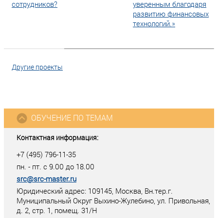
сотрудников?
уверенным благодаря
развитию финансовых
технологий.»
Другие проекты
ОБУЧЕНИЕ ПО ТЕМАМ
Контактная информация:
+7 (495) 796-11-35
пн. - пт. с 9.00 до 18.00
src@src-master.ru
Юридический адрес: 109145, Москва, Вн.тер.г.
Муниципальный Округ Выхино-Жулебино, ул. Привольная,
д. 2, стр. 1, помещ. 31/Н