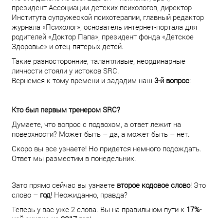
президент Ассоциации детских психологов, директор
Института супружеской психотерапии, главный редактор
журнала «Психолог», основатель интернет-портала для
родителей «Доктор Папа», президент фонда «Детское
Здоровье» и отец пятерых детей.
Такие разносторонние, талантливые, неординарные
личности стояли у истоков SRC.
Вернемся к тому времени и зададим наш
3-й вопрос
:
Кто был первым тренером SRC?
Думаете, что вопрос с подвохом, а ответ лежит на
поверхности? Может быть – да, а может быть – нет.
Скоро вы все узнаете! Но придется немного подождать.
Ответ мы разместим в понедельник.
Зато прямо сейчас вы узнаете
второе кодовое слово
! Это
слово –
год
! Неожиданно, правда?
Теперь у вас уже 2 слова. Вы на правильном пути к
17%-