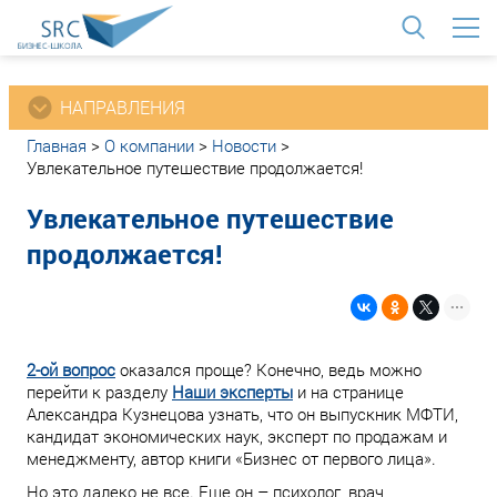
<
НАПРАВЛЕНИЯ
Главная
>
О компании
>
Новости
>
Увлекательное путешествие продолжается!
Увлекательное путешествие
продолжается!
2-ой вопрос
оказался проще? Конечно, ведь можно
перейти к разделу
Наши эксперты
и на странице
Александра Кузнецова узнать, что он выпускник МФТИ,
кандидат экономических наук, эксперт по продажам и
менеджменту, автор книги «Бизнес от первого лица».
Но это далеко не все. Еще он – психолог, врач,