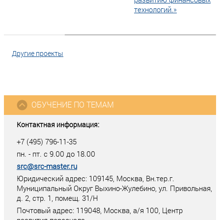
технологий.»
Другие проекты
ОБУЧЕНИЕ ПО ТЕМАМ
Контактная информация:
+7 (495) 796-11-35
пн. - пт. с 9.00 до 18.00
src@src-master.ru
Юридический адрес: 109145, Москва, Вн.тер.г.
Муниципальный Округ Выхино-Жулебино, ул. Привольная,
д. 2, стр. 1, помещ. 31/Н
Почтовый адрес:
119048
,
Москва
, а/я
100
, Центр