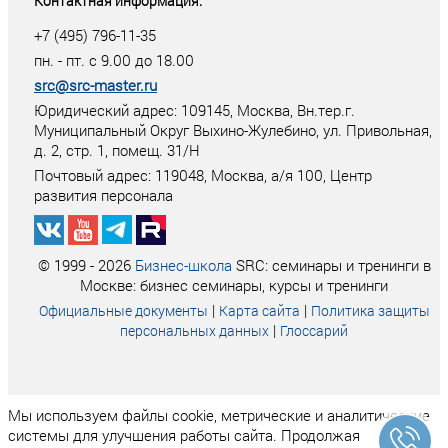
Контактная информация:
+7 (495) 796-11-35
пн. - пт. с 9.00 до 18.00
src@src-master.ru
Юридический адрес: 109145, Москва, Вн.тер.г.
Муниципальный Округ Выхино-Жулебино, ул. Привольная,
д. 2, стр. 1, помещ. 31/Н
Почтовый адрес:
119048
,
Москва
, а/я
100
, Центр
развития персонала
© 1999 - 2026
Бизнес-школа
SRC: семинары и тренинги в
Москве: бизнес семинары, курсы и тренинги
|
|
Официальные документы
Карта сайта
Политика защиты
|
персональных данных
Глоссарий
Мы используем файлы cookie, метрические и аналитические
системы для улучшения работы сайта. Продолжая