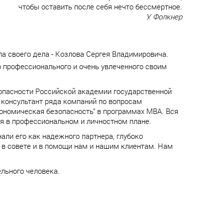
чтобы оставить после себя нечто бессмертное.
У. Фолкнер
ла своего дела - Козлова Сергея Владимировича.
о профессионального и очень увлеченного своим
опасности Российской академии государственной
 консультант ряда компаний по вопросам
ономическая безопасность" в программах МВА. Вся
я в профессиональном и личностном плане.
али его как надежного партнера, глубоко
о в совете и в помощи нам и нашим клиентам. Нам
льного человека.