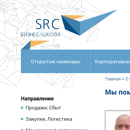
<
Открытые семинары
Корпоративны
Главная
>
О
Мы по
Направления
Продажи, Сбыт
Закупки, Логистика