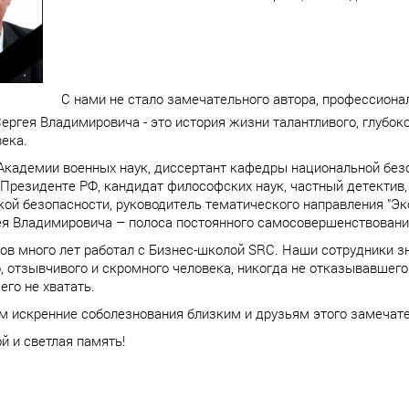
С нами не стало замечательного автора, профессиона
ергея Владимировича - это история жизни талантливого, глубок
ека.
кадемии военных наук, диссертант кафедры национальной без
Президенте РФ, кандидат философских наук, частный детектив,
ой безопасности, руководитель тематического направления "Эк
я Владимировича – полоса постоянного самосовершенствовани
ов много лет работал с Бизнес-школой SRC. Наши сотрудники зн
, отзывчивого и скромного человека, никогда не отказывавшег
его не хватать.
 искренние соболезнования близким и друзьям этого замечате
й и светлая память!