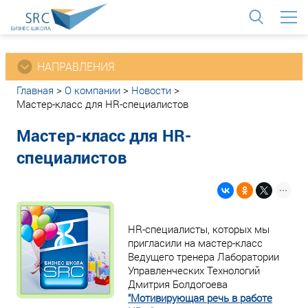
<
НАПРАВЛЕНИЯ
Главная
>
О компании
>
Новости
>
Мастер-класс для HR-специалистов
Мастер-класс для HR-
специалистов
HR-специалисты, которых мы
пригласили на мастер-класс
Ведущего тренера Лаборатории
Управленческих Технологий
Дмитрия Болдогоева
"Мотивирующая речь в работе