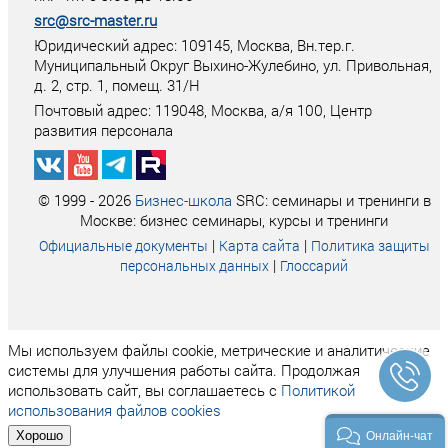
src@src-master.ru
Юридический адрес: 109145, Москва, Вн.тер.г.
Муниципальный Округ Выхино-Жулебино, ул. Привольная,
д. 2, стр. 1, помещ. 31/Н
Почтовый адрес:
119048
,
Москва
, а/я
100
, Центр
развития персонала
© 1999 - 2026
Бизнес-школа
SRC: семинары и тренинги в
Москве: бизнес семинары, курсы и тренинги
|
|
Официальные документы
Карта сайта
Политика защиты
|
персональных данных
Глоссарий
Мы используем файлы cookie, метрические и аналитические
системы для улучшения работы сайта. Продолжая
использовать сайт, вы соглашаетесь с
Политикой
использования файлов cookies
Хорошо
Онлайн-чат