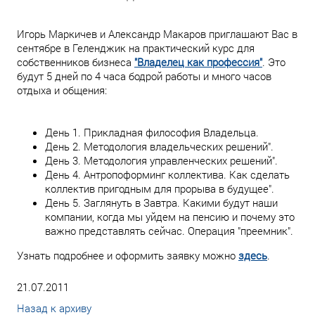
Игорь Маркичев и Александр Макаров приглашают Вас в
сентябре в Геленджик на практический курс для
собственников бизнеса
"Владелец как профессия"
. Это
будут 5 дней по 4 часа бодрой работы и много часов
отдыха и общения:
День 1. Прикладная философия Владельца.
День 2. Методология владельческих решений".
День 3. Методология управленческих решений".
День 4. Антропоформинг коллектива. Как сделать
коллектив пригодным для прорыва в будущее".
День 5. Заглянуть в Завтра. Какими будут наши
компании, когда мы уйдем на пенсию и почему это
важно представлять сейчас. Операция "преемник".
Узнать подробнее и оформить заявку можно
здесь
.
21.07.2011
Назад к архиву