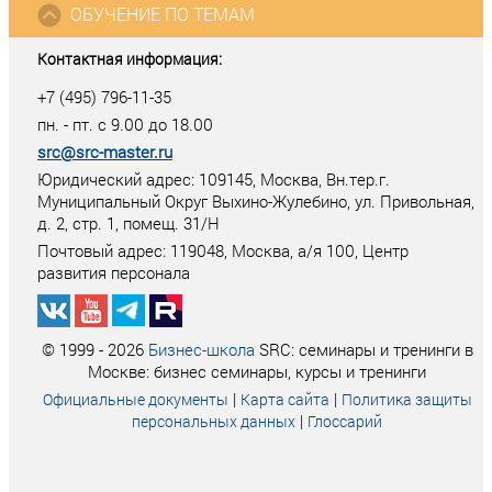
ОБУЧЕНИЕ ПО ТЕМАМ
Контактная информация:
+7 (495) 796-11-35
пн. - пт. с 9.00 до 18.00
src@src-master.ru
Юридический адрес: 109145, Москва, Вн.тер.г.
Муниципальный Округ Выхино-Жулебино, ул. Привольная,
д. 2, стр. 1, помещ. 31/Н
Почтовый адрес:
119048
,
Москва
, а/я
100
, Центр
развития персонала
© 1999 - 2026
Бизнес-школа
SRC: семинары и тренинги в
Москве: бизнес семинары, курсы и тренинги
|
|
Официальные документы
Карта сайта
Политика защиты
|
персональных данных
Глоссарий