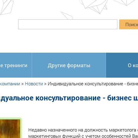
Поис
е тренинги
Другие форматы
О к
 компании
>
Новости
>
Индивидуальное консультирование - биз
дуальное консультирование - бизнес 
Недавно назначенного на должность маркетолога
маркетинговых функций с учетом особенностей В