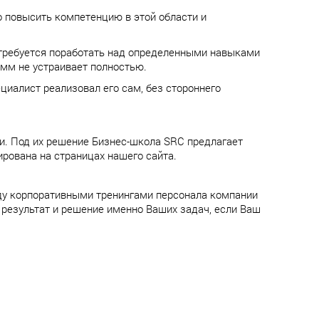
о повысить компетенцию в этой области и
 требуется поработать над определенными навыками
амм не устраивает полностью.
ециалист реализовал его сам, без стороннего
и. Под их решение Бизнес-школа SRC предлагает
рована на страницах нашего сайта.
ду корпоративными тренингами персонала компании
 результат и решение именно Ваших задач, если Ваш