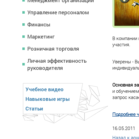
Менеджмент организации
Управление персоналом
Финансы
Маркетинг
В компании 
участия.
Розничная торговля
Личная эффективность
Уверены - В
руководителя
индивидуаль
Основная за
Учебное видео
и обучением
запрос каса
Навыковые игры
Статьи
Подробнее ч
16.05.2011
Назад к арх