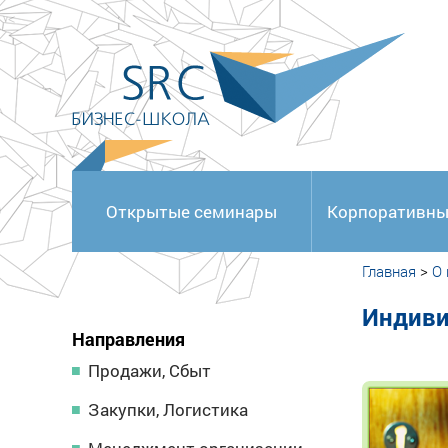
<
Открытые семинары
Корпоративны
Главная
>
О
Индиви
Направления
Продажи, Сбыт
Закупки, Логистика