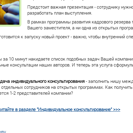
Предстоит важная презентация - сотруднику нужн
разработать план выступления.
В рамках программы развития кадрового резерва
Вашего заместителя, а ни одна из открытых прогр
готовится к запуску новый проект - важно, чтобы внутренний сп
ы за 10 минут накидаете список подобных задач Вашей компани
ные консультации наших авторов. И теперь эта услуга сформули
дача индивидуального консультирования
- заполнить нишу меж
 отдельных сотрудников на открытых программах. Как получить
ется 1-2 представителей компании?
итайте в разделе "Индивидуальное консультирование" >>>
иву