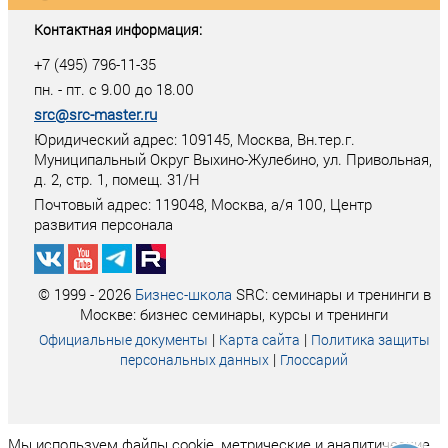
Контактная информация:
+7 (495) 796-11-35
пн. - пт. с 9.00 до 18.00
src@src-master.ru
Юридический адрес: 109145, Москва, Вн.тер.г.
Муниципальный Округ Выхино-Жулебино, ул. Привольная,
д. 2, стр. 1, помещ. 31/Н
Почтовый адрес:
119048
,
Москва
, а/я
100
, Центр
развития персонала
© 1999 - 2026
Бизнес-школа
SRC: семинары и тренинги в
Москве: бизнес семинары, курсы и тренинги
|
|
Официальные документы
Карта сайта
Политика защиты
|
персональных данных
Глоссарий
Мы используем файлы cookie, метрические и аналитические