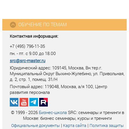
ОБУЧЕНИЕ ПО ТЕМАМ
Контактная информация:
+7 (495) 796-11-35
пн. - пт. с 9.00 до 18.00
src@src-master.ru
Юридический адрес: 109145, Москва, Вн.тер.г.
Муниципальный Округ Выхино-Жулебино, ул. Привольная,
д. 2, стр. 1, помещ. 31/Н
Почтовый адрес:
119048
,
Москва
, а/я
100
, Центр
развития персонала
© 1999 - 2026
Бизнес-школа
SRC: семинары и тренинги в
Москве: бизнес семинары, курсы и тренинги
|
|
Официальные документы
Карта сайта
Политика защиты