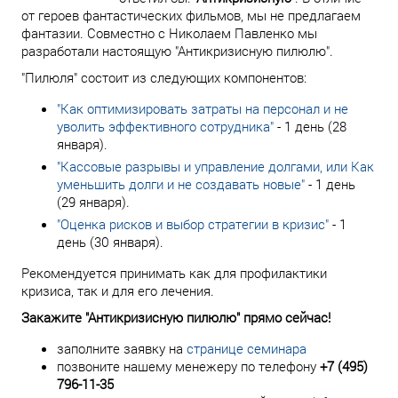
от героев фантастических фильмов, мы не предлагаем
фантазии. Совместно с Николаем Павленко мы
разработали настоящую "Антикризисную пилюлю".
"Пилюля" состоит из следующих компонентов:
"Как оптимизировать затраты на персонал и не
уволить эффективного сотрудника"
- 1 день (28
января).
"Кассовые разрывы и управление долгами, или Как
уменьшить долги и не создавать новые"
- 1 день
(29 января).
"Оценка рисков и выбор стратегии в кризис"
- 1
день (30 января).
Рекомендуется принимать как для профилактики
кризиса, так и для его лечения.
Закажите "Антикризисную пилюлю" прямо сейчас!
заполните заявку на
странице семинара
позвоните нашему менежеру по телефону
+7 (495)
796-11-35