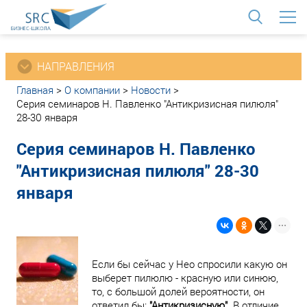
<
НАПРАВЛЕНИЯ
Главная
>
О компании
>
Новости
>
Серия семинаров Н. Павленко "Антикризисная пилюля"
28-30 января
Серия семинаров Н. Павленко
"Антикризисная пилюля" 28-30
января
Если бы сейчас у Нео спросили какую он
выберет пилюлю - красную или синюю,
то, с большой долей вероятности, он
ответил бы:
"Антикризисную"
. В отличие