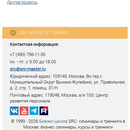
Другие проекты
ОБУЧЕНИЕ ПО ТЕМАМ
Контактная информация:
+7 (495) 796-11-35
пн. - пт. с 9.00 до 18.00
src@src-master.ru
Юридический адрес: 109145, Москва, Вн.тер.г.
Муниципальный Округ Выхино-Жулебино, ул. Привольная,
д. 2, стр. 1, помещ. 31/Н
Почтовый адрес:
119048
,
Москва
, а/я
100
, Центр
развития персонала
© 1999 - 2026
Бизнес-школа
SRC: семинары и тренинги в
Москве: бизнес семинары, курсы и тренинги