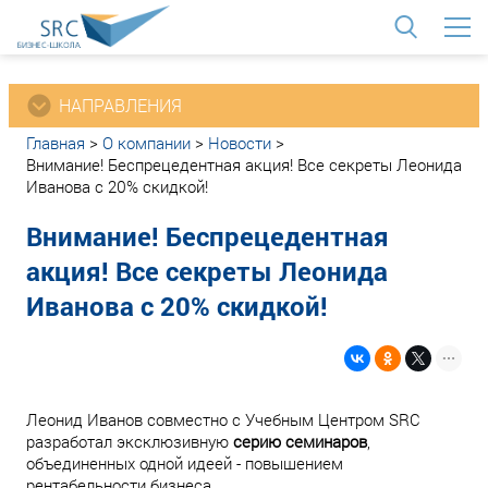
<
НАПРАВЛЕНИЯ
Главная
>
О компании
>
Новости
>
Внимание! Беспрецедентная акция! Все секреты Леонида
Иванова с 20% скидкой!
Внимание! Беспрецедентная
акция! Все секреты Леонида
Иванова с 20% скидкой!
Леонид Иванов совместно с Учебным Центром SRC
разработал эксклюзивную
серию семинаров
,
объединенных одной идеей - повышением
рентабельности бизнеса.