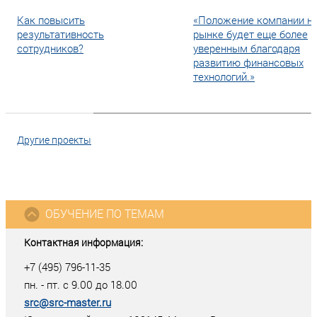
Как повысить
«Положение компании н
результативность
рынке будет еще более
сотрудников?
уверенным благодаря
развитию финансовых
технологий.»
Другие проекты
ОБУЧЕНИЕ ПО ТЕМАМ
Контактная информация:
+7 (495) 796-11-35
пн. - пт. с 9.00 до 18.00
src@src-master.ru