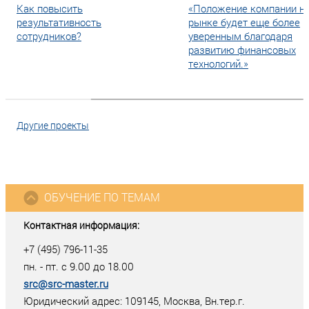
Как повысить
«Положение компании н
результативность
рынке будет еще более
сотрудников?
уверенным благодаря
развитию финансовых
технологий.»
Другие проекты
ОБУЧЕНИЕ ПО ТЕМАМ
Контактная информация:
+7 (495) 796-11-35
пн. - пт. с 9.00 до 18.00
src@src-master.ru
Юридический адрес: 109145, Москва, Вн.тер.г.