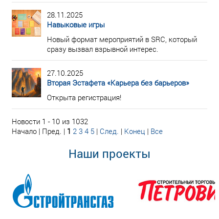
28.11.2025
Навыковые игры
Новый формат мероприятий в SRC, который
сразу вызвал взрывной интерес.
27.10.2025
Вторая Эстафета «Карьера без барьеров»
Открыта регистрация!
Новости 1 - 10 из 1032
Начало | Пред. |
1
2
3
4
5
|
След.
|
Конец
|
Все
Наши проекты