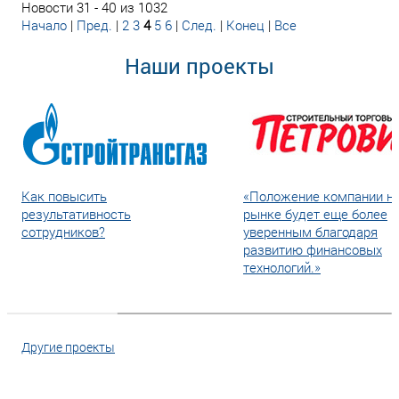
Новости 31 - 40 из 1032
Начало
|
Пред.
|
2
3
4
5
6
|
След.
|
Конец
|
Все
Наши проекты
Как повысить
«Положение компании н
результативность
рынке будет еще более
сотрудников?
уверенным благодаря
развитию финансовых
технологий.»
Другие проекты