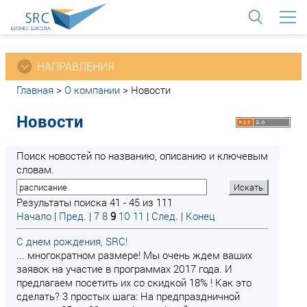
<
НАПРАВЛЕНИЯ
Главная
>
О компании
>
Новости
Новости
Поиск новостей по названию, описанию и ключевым
словам.
Результаты поиска 41 - 45 из 111
Начало
|
Пред.
|
7
8
9
10
11
|
След.
|
Конец
С днем рождения, SRC!
... многократном размере! Мы очень ждем ваших
заявок на участие в программах 2017 года. И
предлагаем посетить их со скидкой 18% ! Как это
сделать? 3 простых шага: На предпраздничной