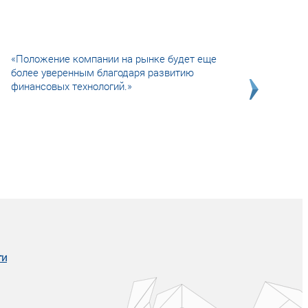
«Положение компании на рынке будет еще
более уверенным благодаря развитию
финансовых технологий.»
Совсем не сказочная история о том, как
после тренинга продажи в компании
увеличились в 2 раза.
ги