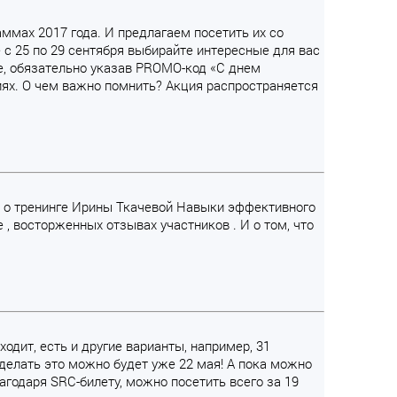
аммах 2017 года. И предлагаем посетить их со
 с 25 по 29 сентября выбирайте интересные для вас
, обязательно указав PROMO-код «С днем
иях. О чем важно помнить? Акция распространяется
и о тренинге Ирины Ткачевой Навыки эффективного
 , восторженных отзывах участников . И о том, что
ходит, есть и другие варианты, например, 31
Сделать это можно будет уже 22 мая! А пока можно
агодаря SRC-билету, можно посетить всего за 19