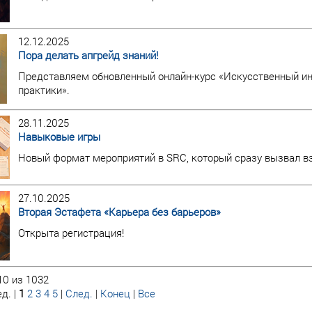
12.12.2025
Пора делать апгрейд знаний!
Представляем обновленный онлайн-курс «Искусственный инт
практики».
28.11.2025
Навыковые игры
Новый формат мероприятий в SRC, который сразу вызвал в
27.10.2025
Вторая Эстафета «Карьера без барьеров»
Открыта регистрация!
10 из 1032
д. |
1
2
3
4
5
|
След.
|
Конец
|
Все