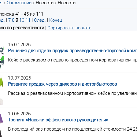
ая
/
О компании
/
Новости
/
Новости
оиска 41 - 45 из 111
д.
|
7
8
9
10
11
|
След.
|
Конец
но по релевантности
|
Сортировать по дате
16.07.2026
Решения для отдела продаж производственно-торговой ком
Кейс с рассказом о недавно проведенном корпоративном пр
10.07.2026
Развитие продаж через дилеров и дистрибьюторов
Рассказ о реализованном корпоративном кейсе по увеличен
19.05.2026
Тренинг «Навыки эффективного руководителя»
В последний раз проведем по прошлогодней стоимости 24-2