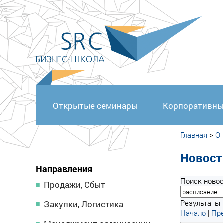
<
Открытые семинары
Корпоративны
Главная
>
О
Новост
Направления
Поиск новос
Продажи, Сбыт
Результаты п
Закупки, Логистика
Начало
|
Пре