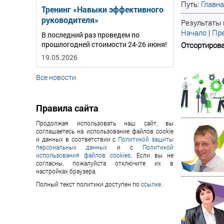
Путь:
Главн
Тренинг «Навыки эффективного
руководителя»
Результаты п
Начало
|
Пре
В последний раз проведем по
прошлогодней стоимости 24-26 июня!
Отсортирова
19.05.2026
Все новости
Правила сайта
Продолжая использовать наш сайт, вы
соглашаетесь на использование файлов cookie
и данных в соответствии с
Политикой защиты
персональных данных
и с
Политикой
использования файлов cookies
. Если вы не
согласны, пожалуйста отключите их в
настройках браузера.
Полный текст политики доступен по
ссылке
.