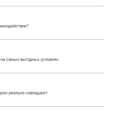
заимодействие?
 на самых выгодных условиях.
орон реально совпадают.