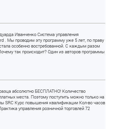
 Эдуарда Иванченко Система управления
d . Мы проводим эту программу уже 5 лет, по праву
а стала особенно востребованной. С каждым разом
Почему так происходит? Один из авторов программы
образца абсолютно БЕСПЛАТНО! Количество
платных места. Поэтому поступить можно только на
лы SRC Курс повышения квалификации Кол-во часов
Практика управления розничной торговлей 72