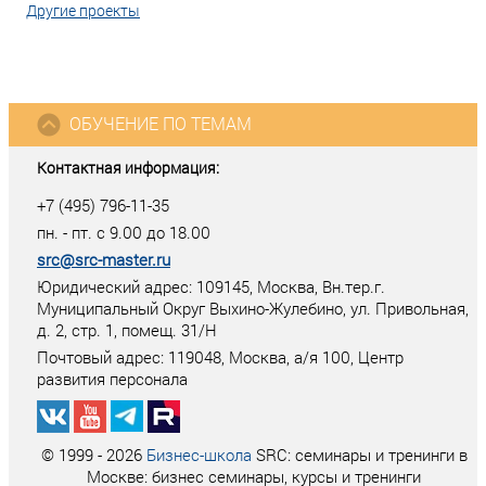
Другие проекты
ОБУЧЕНИЕ ПО ТЕМАМ
Контактная информация:
+7 (495) 796-11-35
пн. - пт. с 9.00 до 18.00
src@src-master.ru
Юридический адрес: 109145, Москва, Вн.тер.г.
Муниципальный Округ Выхино-Жулебино, ул. Привольная,
д. 2, стр. 1, помещ. 31/Н
Почтовый адрес:
119048
,
Москва
, а/я
100
, Центр
развития персонала
© 1999 - 2026
Бизнес-школа
SRC: семинары и тренинги в
Москве: бизнес семинары, курсы и тренинги