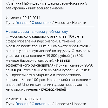
«Альпина Паблишер» мы дарим сертификат на 5
электронных книг всем-всем-всем ...
Изменен: 09.12.2014
Путь:
Главная
/
О компании
/
Новости
/
Новости
Новый формат в новом учебном году
... московского кадрового агентства, 10+ лет в
сфере управления персоналом. В течение 3-х
месяцев после тренинга вы сможете обратиться к
эксперту за консультацией по подбору. Стоимость
участия в трансляции – 19 800 рублей (на 30%
меньше базовой стоимости). «
Навыки
эффективного
руководителя
» Ирины Ткачевой 28-30
сентября . Уже слышали об этом курсе? За 12 лет
мы провели его в открытом и корпоративном
формате более 100 раз. Но в прямой трансляции –
впервые! Многие компании годами присылают на
него своих линейных
руководителей
,...
Изменен: 04.09.2020
Путь:
Главная
/
О компании
/
Новости
/
Новости