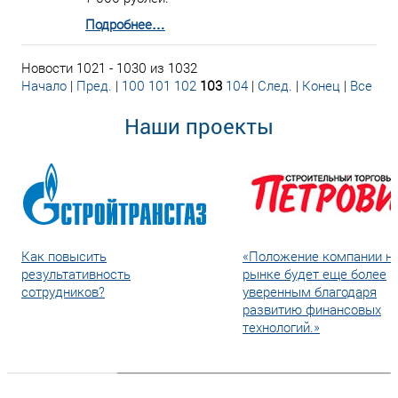
Подробнее…
Новости 1021 - 1030 из 1032
Начало
|
Пред.
|
100
101
102
103
104
|
След.
|
Конец
|
Все
Наши проекты
Как повысить
«Положение компании н
результативность
рынке будет еще более
сотрудников?
уверенным благодаря
развитию финансовых
технологий.»