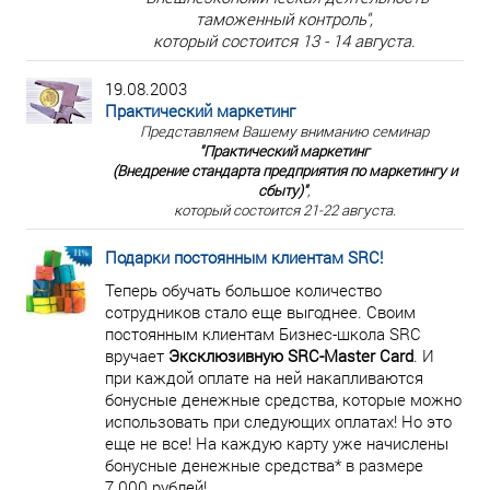
таможенный контроль",
который состоится 13 - 14 августа.
19.08.2003
Практический маркетинг
Представляем Вашему вниманию семинар
"Практический маркетинг
(Внедрение стандарта предприятия по маркетингу и
сбыту)"
,
который состоится 21-22 августа.
Подарки постоянным клиентам SRC!
Теперь обучать большое количество
сотрудников стало еще выгоднее. Своим
постоянным клиентам Бизнес-школа SRC
вручает
Эксклюзивную SRC-Master Card
. И
при каждой оплате на ней накапливаются
бонусные денежные средства, которые можно
использовать при следующих оплатах! Но это
еще не все! На каждую карту уже начислены
бонусные денежные средства* в размере
7 000 рублей!