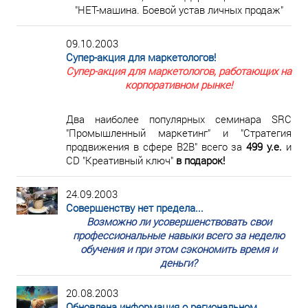
"НЕТ-машина. Боевой устав личных продаж"
09.10.2003
Супер-акция для маркетологов!
Супер-акция для маркетологов, работающих на
корпоративном рынке!
Два наиболее популярных семинара SRC
"Промышленный маркетинг" и "Стратегия
продвижения в сфере В2В" всего за
499 у.е.
и
CD "Креативный ключ"
в подарок!
24.09.2003
Совершенству нет предела...
Возможно ли усовершенствовать свои
профессиональные навыки всего за неделю
обучения и при этом сэкономить время и
деньги?
20.08.2003
Обновлена информация о региональном