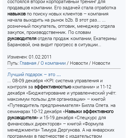
состоялся второй корпоративный тренинг для
продавцов компании. Его задачей стала отработка
навыков
по поиску новых клиентов – компания
начала выходить на рынок b2b. В этот раз... ...
розничный покупатель, оптовик, менеджер отдела
закупок, производственник. По словам
руководителя
отдела продаж компании, Екатерины
Барановой, она видит прогресс в ситуации...
Изменен: 01.02.2011
Путь:
Главная
/
О компании
/
Новости
/
Новости
Лучший подарок – это …
... 08-09 декабря «KPI: система управления и
контроля за
эффективностью
компании» и 11-12
декабря «Бюджетирование и управленческий учёт:
максимум пользы для организации» – книгой
«Путеводитель предпринимателя» Билла Олета. на
семинарах 10-12 декабря «
Навыки
эффективного
руководителя
» и 15-19 декабря «Спецкурс для
финансовых директоров» – книгой «Формула
менеджмента» Тимура Дергунова. А на январских
программах в партнерстве с издательством