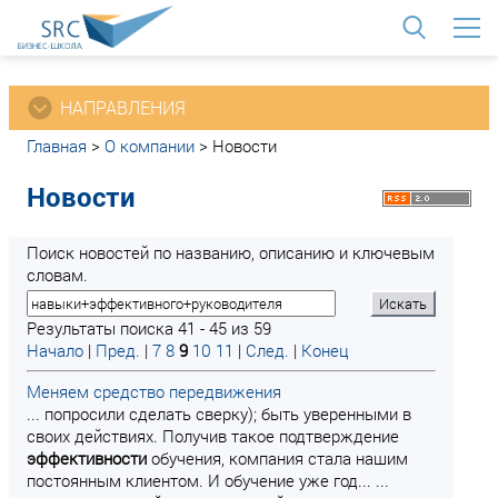
<
НАПРАВЛЕНИЯ
Главная
>
О компании
>
Новости
Новости
Поиск новостей по названию, описанию и ключевым
словам.
Результаты поиска 41 - 45 из 59
Начало
|
Пред.
|
7
8
9
10
11
|
След.
|
Конец
Меняем средство передвижения
... попросили сделать сверку); быть уверенными в
своих действиях. Получив такое подтверждение
эффективности
обучения, компания стала нашим
постоянным клиентом. И обучение уже год... ...