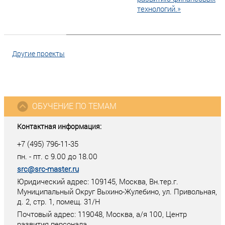
технологий.»
Другие проекты
ОБУЧЕНИЕ ПО ТЕМАМ
Контактная информация:
+7 (495) 796-11-35
пн. - пт. с 9.00 до 18.00
src@src-master.ru
Юридический адрес: 109145, Москва, Вн.тер.г.
Муниципальный Округ Выхино-Жулебино, ул. Привольная,
д. 2, стр. 1, помещ. 31/Н
Почтовый адрес:
119048
,
Москва
, а/я
100
, Центр
развития персонала