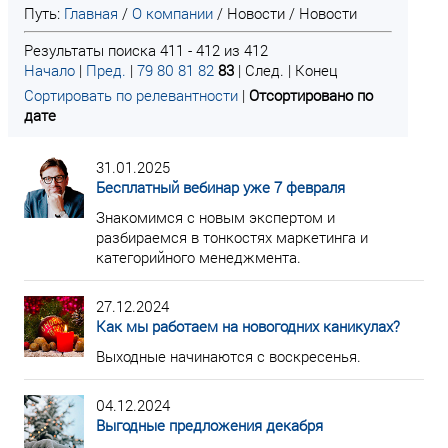
Путь:
Главная
/
О компании
/
Новости
/
Новости
Результаты поиска 411 - 412 из 412
Начало
|
Пред.
|
79
80
81
82
83
| След. | Конец
Сортировать по релевантности
|
Отсортировано по
дате
31.01.2025
Бесплатный вебинар уже 7 февраля
Знакомимся с новым экспертом и
разбираемся в тонкостях маркетинга и
категорийного менеджмента.
27.12.2024
Как мы работаем на новогодних каникулах?
Выходные начинаются с воскресенья.
04.12.2024
Выгодные предложения декабря