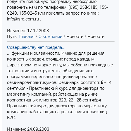
получить подробную программу необходимо
позвонить нам по телефонам: (095) 25
8
-51
8
5, 155-
0240, 155-0245 или прислать запрос по e-mail:
info@src.com.ru .
Изменен: 17.12.2003
Путь:
Главная
/
О компании
/
Новости
/
Новости
Совершенству нет предела...
... функции и обязанности. Именно для решения
конкретных задач, стоящих перед каждым
директором по маркетингу, мы собрали прикладные
технологии и инструменты, объединив их в
программы недельных специализированных
семинаров-практикумов. Семинары состятся:
8
- 14
сентября - Практический курс для директора по
маркетингу компаний, работающих на рынке
корпоративных клиентов B2B. 22 - 2
8
сентября -
Практический курс для директора по маркетингу
компаний, работающих на рынке физических лиц
В2С.
Изменен: 24.09.2003