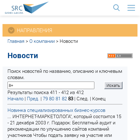
<
НАПРАВЛЕНИЯ
Главная
>
О компании
>
Новости
Новости
Поиск новостей по названию, описанию и ключевым
словам.
Результаты поиска 411 - 412 из 412
Начало
|
Пред.
|
79
80
81
82
83
| След. | Конец
Новинка специализированных бизнес-курсов
... ИНТЕРНЕТ-МАРКЕТОЛОГА", который состоится 15
- 21 декабря 2003 г. Подарок: Бесплатный аудит и
рекомендации по улучшению сайтов компаний
участников Чтобы подать заявку на участие или