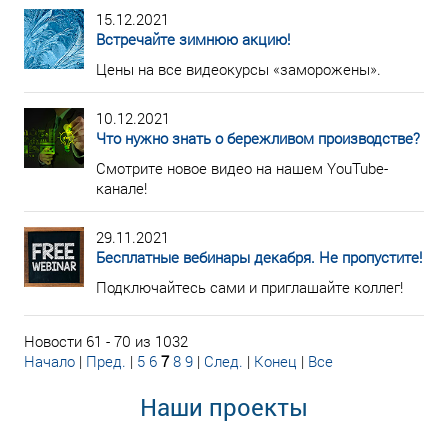
15.12.2021
Встречайте зимнюю акцию!
Цены на все видеокурсы «заморожены».
10.12.2021
Что нужно знать о бережливом производстве?
Смотрите новое видео на нашем YouTube-
канале!
29.11.2021
Бесплатные вебинары декабря. Не пропустите!
Подключайтесь сами и приглашайте коллег!
Новости 61 - 70 из 1032
Начало
|
Пред.
|
5
6
7
8
9
|
След.
|
Конец
|
Все
Наши проекты