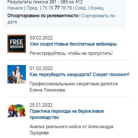
Результаты поиска 381 - 385 из 412
Начало
|
Пред.
|
75
76
77
78
79
|
След.
|
Конец
Отсортировано по релевантности
|
Сортировать по
дате
03.02.2022
Уже скоро! Новые бесплатные вебинары
Регистрируйтесь, чтобы не пропустить!
01.02.2022
Как переубедить кандидата? Сократ поможет!
Профессиональными секретами делится
Елена Лимонова
25.01.2022
Практика перехода на бережливое
производство
Анализ реального кейса от Александра
Груздева