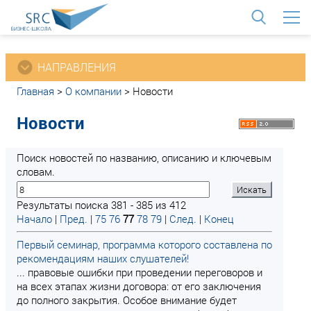
<
НАПРАВЛЕНИЯ
Главная
>
О компании
>
Новости
Новости
Поиск новостей по названию, описанию и ключевым
словам.
Результаты поиска 381 - 385 из 412
Начало
|
Пред.
|
75
76
77
78
79
|
След.
|
Конец
Первый семинар, программа которого составлена по
рекомендациям наших слушателей!
... правовые ошибки при проведении переговоров и
на всех этапах жизни договора: от его заключения
до полного закрытия. Особое внимание будет